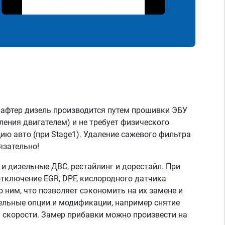
афтер дизель производится путем прошивки ЭБУ
ления двигателем) и не требует физического
ию авто (при Stage1). Удаление сажевого фильтра
язательно!
 дизельные ДВС, рестайлинг и дорестайл. При
тключение EGR, DPF, кислородного датчика
о ним, что позволяет сэкономить на их замене и
тельные опции и модификации, например снятие
скорости. Замер прибавки можно произвести на