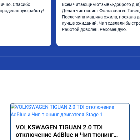
лично. Спасибо 
Всем читающим отзывы-доброго дня)
 проделанную работу!
Делал чиптюнинг Фольксваген Тавенд
После чипа машина ожила, поехала д
лучше ожиданий. Чип сделали быстро.
Работой доволен. Рекомендую.
VOLKSWAGEN TIGUAN 2.0 TDI
отключение AdBlue и Чип тюнинг