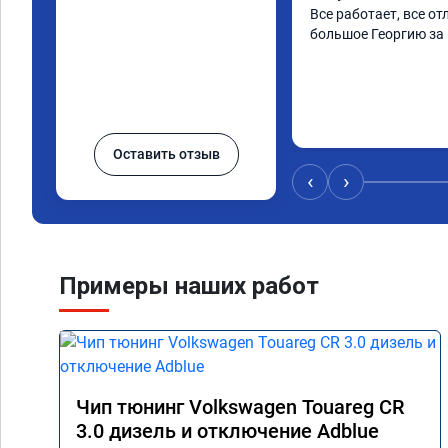
Все работает, все от
большое Георгию за
Оставить отзыв
‹
›
Примеры наших работ
Чип тюнинг Volkswagen Touareg CR
3.0 дизель и отключение Adblue