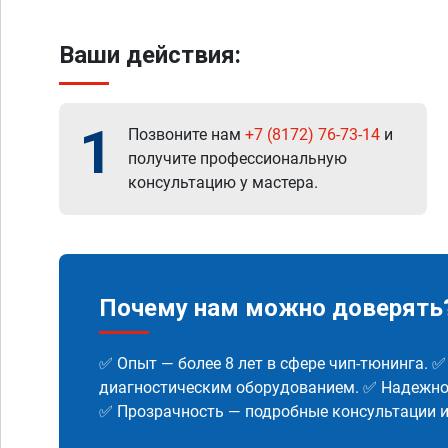
Ваши действия:
1
Позвоните нам
+7 (8172) 76-73-14
и
получите профессиональную
консультацию у мастера.
Почему нам можно доверять
✅ Опыт — более 8 лет в сфере чип-тюнинга. 
диагностическим оборудованием. ✅ Надежнос
✅ Прозрачность — подробные консультации 