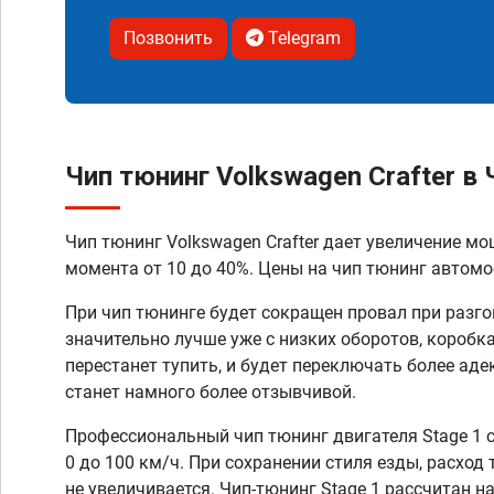
Позвонить
Telegram
Чип тюнинг Volkswagen Crafter в
Чип тюнинг Volkswagen Crafter дает увеличение м
момента от 10 до 40%. Цены на чип тюнинг автомоб
При чип тюнинге будет сокращен провал при разго
значительно лучше уже с низких оборотов, коробк
перестанет тупить, и будет переключать более аде
станет намного более отзывчивой.
Профессиональный чип тюнинг двигателя Stage 1 
0 до 100 км/ч. При сохранении стиля езды, расход
не увеличивается. Чип-тюнинг Stage 1 рассчитан н