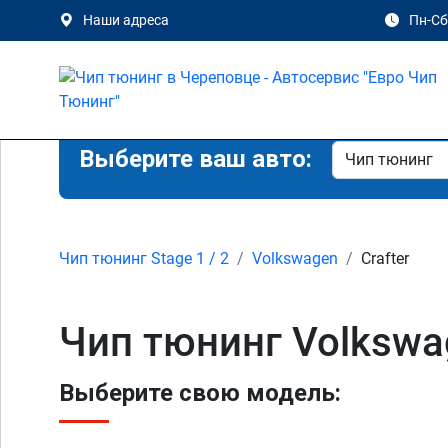
Наши адреса
Пн-Сб 
Выберите ваш авто:
Чип тюнинг Stage 1 / 2
Volkswagen
Crafter
Чип тюнинг Volkswag
Выберите свою модель: