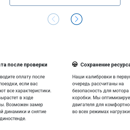
двигателя Stage 1
та после проверки
Сохранение ресурс
водите оплату после
Наши калибровки в перв
поездки, если вас
очередь рассчитаны на
ют все характеристики.
безопасность для мотора
вырастет в ходе
коробки. Мы оптимизируе
ы. Возможен замер
двигателя для комфортно
й динамики и снятие
во всех режимах нагрузки
 диностенде.