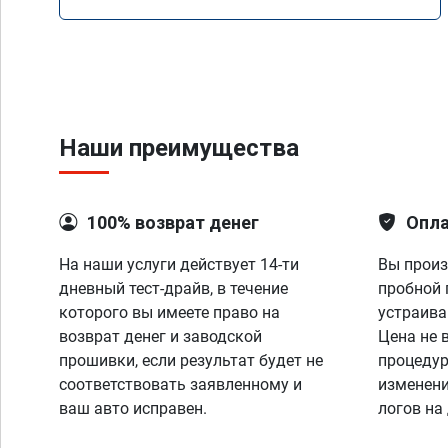
Наши преимущества
100% возврат денег
Опла
На наши услуги действует 14-ти
Вы произ
дневный тест-драйв, в течение
пробной 
которого вы имеете право на
устраива
возврат денег и заводской
Цена не 
прошивки, если результат будет не
процедур
соответствовать заявленному и
изменени
ваш авто исправен.
логов на