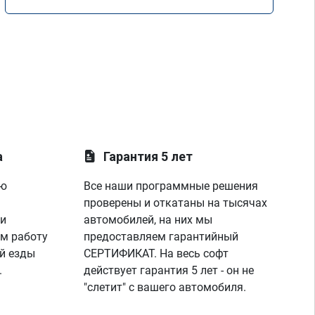
а
Гарантия 5 лет
ую
Все наши программные решения
проверены и откатаны на тысячах
 и
автомобилей, на них мы
м работу
предоставляем гарантийный
й езды
СЕРТИФИКАТ. На весь софт
.
действует гарантия 5 лет - он не
"слетит" с вашего автомобиля.