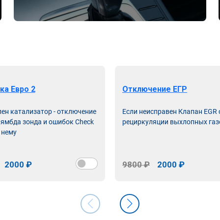
ка Евро 2
Отключение ЕГР
лен катализатор - отключение
Если неисправен Клапан EGR
лямбда зонда и ошибок Check
рециркуляции выхлопных газ
 нему
2000 ₽
9800 ₽
2000 ₽