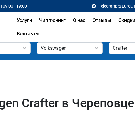
| 09:00 - 19:00
Telegram: @EuroC
Услуги
Чип тюнинг
О нас
Отзывы
Скидк
Контакты
en Crafter в Череповце