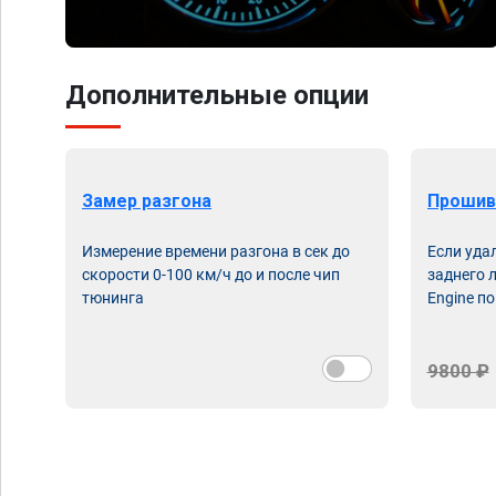
Дополнительные опции
Замер разгона
Прошив
Измерение времени разгона в сек до
Если уда
скорости 0-100 км/ч до и после чип
заднего 
тюнинга
Engine по
9800 ₽