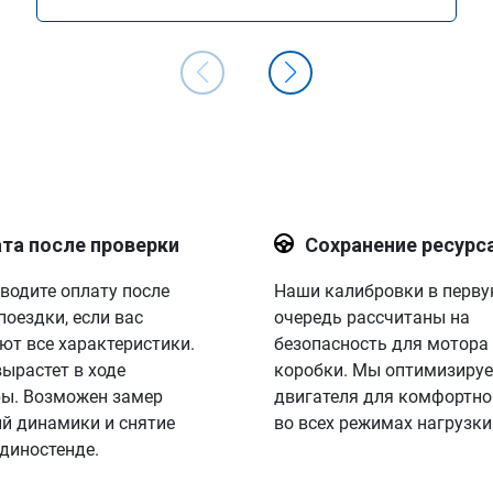
двигателя Stage 1
та после проверки
Сохранение ресурс
водите оплату после
Наши калибровки в перв
поездки, если вас
очередь рассчитаны на
ют все характеристики.
безопасность для мотора
вырастет в ходе
коробки. Мы оптимизируе
ы. Возможен замер
двигателя для комфортно
й динамики и снятие
во всех режимах нагрузки
 диностенде.