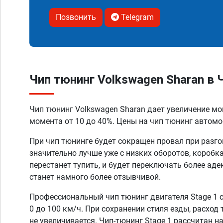
Позвонить
Telegram
Чип тюнинг Volkswagen Sharan в
Чип тюнинг Volkswagen Sharan дает увеличение м
момента от 10 до 40%. Цены на чип тюнинг автомоб
При чип тюнинге будет сокращен провал при разго
значительно лучше уже с низких оборотов, коробк
перестанет тупить, и будет переключать более аде
станет намного более отзывчивой.
Профессиональный чип тюнинг двигателя Stage 1 
0 до 100 км/ч. При сохранении стиля езды, расход
не увеличивается. Чип-тюнинг Stage 1 рассчитан н