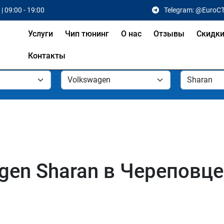
| 09:00 - 19:00
Telegram: @EuroC
Услуги
Чип тюнинг
О нас
Отзывы
Скидк
Контакты
gen Sharan в Череповце