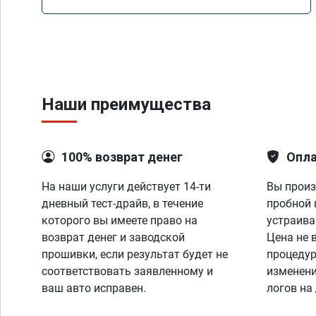
Наши преимущества
100% возврат денег
Опла
На наши услуги действует 14-ти
Вы произ
дневный тест-драйв, в течение
пробной 
которого вы имеете право на
устраива
возврат денег и заводской
Цена не 
прошивки, если результат будет не
процедур
соответствовать заявленному и
изменени
ваш авто исправен.
логов на