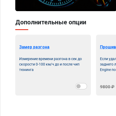
Дополнительные опции
Замер разгона
Прошив
Измерение времени разгона в сек до
Если уда
скорости 0-100 км/ч до и после чип
заднего 
тюнинга
Engine по
9800 ₽