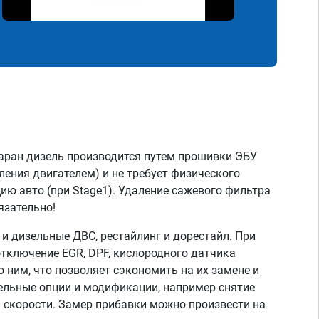
аран дизель производится путем прошивки ЭБУ
ления двигателем) и не требует физического
ию авто (при Stage1). Удаление сажевого фильтра
язательно!
 дизельные ДВС, рестайлинг и дорестайл. При
тключение EGR, DPF, кислородного датчика
о ним, что позволяет сэкономить на их замене и
тельные опции и модификации, например снятие
скорости. Замер прибавки можно произвести на