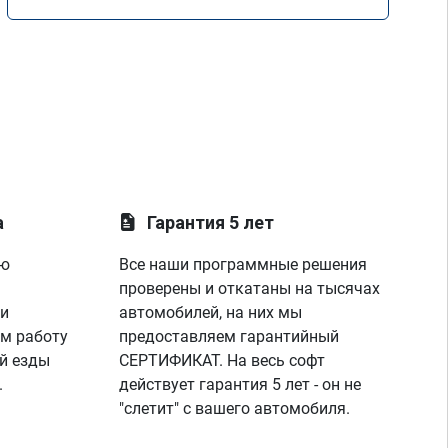
а
Гарантия 5 лет
ую
Все наши программные решения
проверены и откатаны на тысячах
 и
автомобилей, на них мы
м работу
предоставляем гарантийный
й езды
СЕРТИФИКАТ. На весь софт
.
действует гарантия 5 лет - он не
"слетит" с вашего автомобиля.