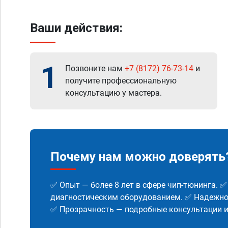
Ваши действия:
1
Позвоните нам
+7 (8172) 76-73-14
и
получите профессиональную
консультацию у мастера.
Почему нам можно доверять
✅ Опыт — более 8 лет в сфере чип-тюнинга. 
диагностическим оборудованием. ✅ Надежнос
✅ Прозрачность — подробные консультации 