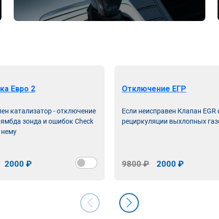
ка Евро 2
Отключение ЕГР
лен катализатор - отключение
Если неисправен Клапан EGR
лямбда зонда и ошибок Check
рециркуляции выхлопных газ
 нему
2000 ₽
9800 ₽
2000 ₽