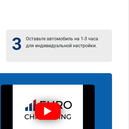
3
Оставьте автомобиль на 1-3 часа
для индивидуальной настройки.