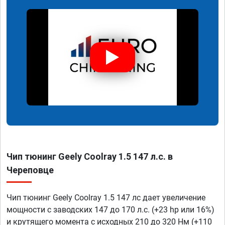
Чип тюнинг Geely Coolray 1.5 147 л.с. в
Череповце
Чип тюнинг Geely Coolray 1.5 147 лс дает увеличение
мощности с заводских 147 до 170 л.с. (+23 hp или 16%)
и крутящего момента с исходных 210 до 320 Нм (+110