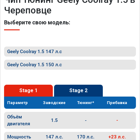
Череповце
Выберите свою модель:
Geely Coolray 1.5 147 л.с
Geely Coolray 1.5 150 л.с
Stage 1
Stage 2
Параметр
Заводские
Тюнинг*
Прибавка
Объём
1.5
-
-
двигателя
Мощность
147 л.с.
170 л.с.
+23 л.с.