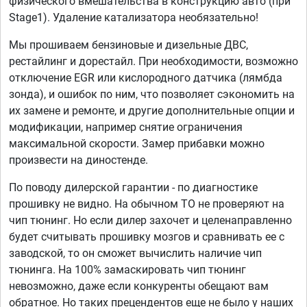
физического вмешательства в конструкцию авто (при
Stage1). Удаление катализатора необязательно!
Мы прошиваем бензиновые и дизельные ДВС,
рестайлинг и дорестайл. При необходимости, возможно
отключение EGR или кислородного датчика (лямбда
зонда), и ошибок по ним, что позволяет сэкономить на
их замене и ремонте, и другие дополнительные опции и
модификации, например снятие ограничения
максимальной скорости. Замер прибавки можно
произвести на диностенде.
По поводу дилерской гарантии - по диагностике
прошивку не видно. На обычном ТО не проверяют на
чип тюнинг. Но если дилер захочет и целенаправленно
будет считывать прошивку мозгов и сравнивать ее с
заводской, то он сможет вычислить наличие чип
тюнинга. На 100% замаскировать чип тюнинг
невозможно, даже если конкуренты обещают вам
обратное. Но таких прецендентов еще не было у наших