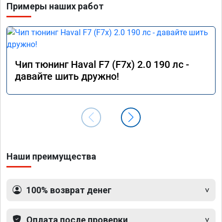
Примеры наших работ
машине
Мастер
понима
опреде
Чип тюнинг Haval F7 (F7x) 2.0 190 лс -
давайте шить дружно!
Наши преимущества
100% возврат денег
Оплата после проверки