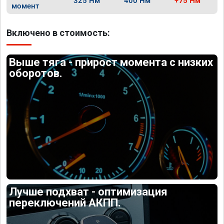
325 Нм
400 Нм
+75 Нм
момент
Включено в стоимость:
Выше тяга - прирост момента с низких
оборотов.
Лучше подхват - оптимизация
переключений АКПП.