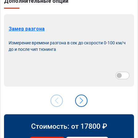
Дополнительные опции
Замер разгона
Измерение времени разгона в сек до скорости 0-100 км/ч
до и после чип тюнинга
Стоимость: от
17800
₽