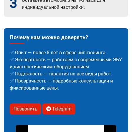
3
Оставьте автомобиль на 1-3 часа для
индивидуальной настройки.
Почему нам можно доверять?
✅ Опыт — более 8 лет в сфере чип-тюнинга.
✅ Экспертность — работаем с современными ЭБУ
и диагностическим оборудованием.
✅ Надежность — гарантия на все виды работ.
✅ Прозрачность — подробные консультации и
фиксированные цены.
Позвонить
Telegram