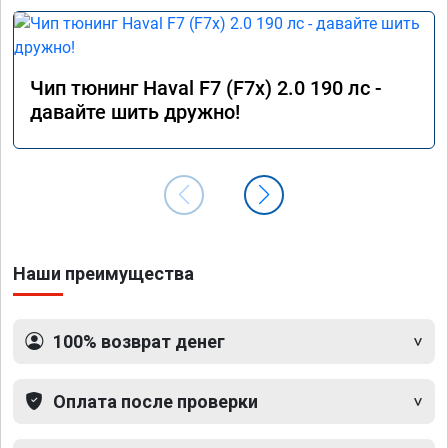
понима
опреде
Чип тюнинг Haval F7 (F7x) 2.0 190 лс -
давайте шить дружно!
Наши преимущества
100% возврат денег
Оплата после проверки