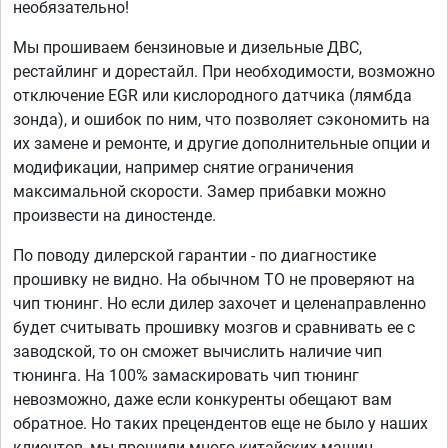
необязательно!
Мы прошиваем бензиновые и дизельные ДВС,
рестайлинг и дорестайл. При необходимости, возможно
отключение EGR или кислородного датчика (лямбда
зонда), и ошибок по ним, что позволяет сэкономить на
их замене и ремонте, и другие дополнительные опции и
модификации, например снятие ограничения
максимальной скорости. Замер прибавки можно
произвести на диностенде.
По поводу дилерской гарантии - по диагностике
прошивку не видно. На обычном ТО не проверяют на
чип тюнинг. Но если дилер захочет и целенаправленно
будет считывать прошивку мозгов и сравнивать ее с
заводской, то он сможет вычислить наличие чип
тюнинга. На 100% замаскировать чип тюнинг
невозможно, даже если конкуренты обещают вам
обратное. Но таких прецендентов еще не было у наших
клиентов, мы прошили много китайских машин.