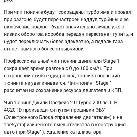
При чип тюнинге будут сокращены турбо яма и провал
при разгоне, будет перенастроен наддув турбины и ее
включение, подхват будет значительно лучше уже с
низких оборотов, коробка передач перестанет тупить, и
будет переключать более адекватно, а педаль газа
станет намного более отзывчивой.
Профессиональный чип тюнинг двигателя Stage 1
сокращает время разгона с 0 до 100 км/ч. При
сохранении стиля езды, расход топлива после чип
тюнинга не увеличивается. Чип-тюнинг Stage 1
рассчитан на сохранение ресурса двигателя и КПП.
Чип тюнинг Джили Префейс 2.0 Турбо 200 лс JLH-
4G20TD производится путем прошивки ЭБУ
(Электронного Блока Управления двигателем) и не
требует физического вмешательства в конструкцию
авто (при Stage1). Удаление катализатора