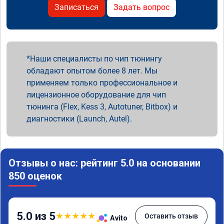
Записаться
Задать вопрос
Наши специалисты по чип тюнингу
обладают опытом более 8 лет. Мы
применяем только профессиональное и
лицензионное оборудование для чип
тюнинга (Flex, Kess 3, Autotuner, Bitbox) и
диагностики (Launch, Autel).
Отзывы о нас: рейтинг 5.0 на основании
850 оценок
5.0 из 5
★
★
★
★
★
Оставить отзыв
Avito