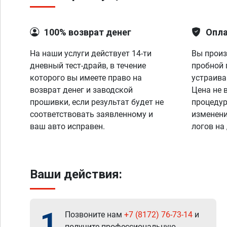
100% возврат денег
Опла
На наши услуги действует 14-ти
Вы произ
дневный тест-драйв, в течение
пробной 
которого вы имеете право на
устраива
возврат денег и заводской
Цена не 
прошивки, если результат будет не
процедур
соответствовать заявленному и
изменени
ваш авто исправен.
логов на
Ваши действия:
1
Позвоните нам
+7 (8172) 76-73-14
и
получите профессиональную