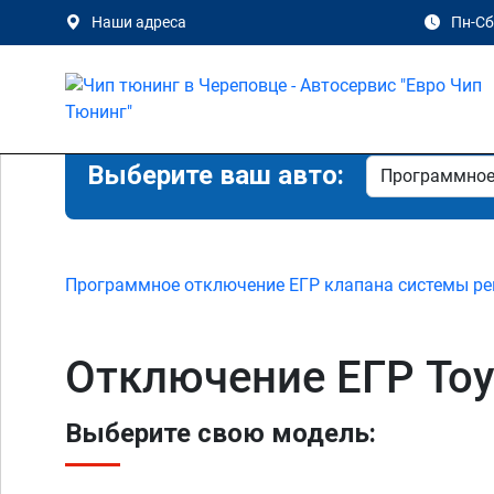
Наши адреса
Пн-Сб 
Выберите ваш авто:
Программное отключение ЕГР клапана системы ре
Отключение ЕГР Toyo
Выберите свою модель: