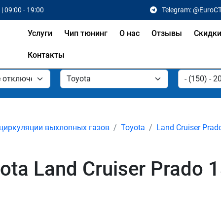
| 09:00 - 19:00
Telegram: @EuroC
Услуги
Чип тюнинг
О нас
Отзывы
Скидк
Контакты
циркуляции выхлопных газов
Toyota
Land Cruiser Prad
ta Land Cruiser Prado 