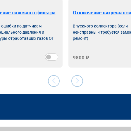
ение сажевого фильтра
Отключение вихревых з
ь ошибки по датчикам
Впускного коллектора (если
циального давления и
неисправны и требуется заме
уры отработавших газов ОГ
ремонт)
9800 ₽