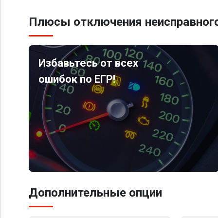
Плюсы отключения неисправного
Избавьтесь от всех
ошибок по ЕГР!
Дополнительные опции