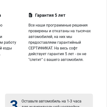
а
Гарантия 5 лет
ую
Все наши программные решения
проверены и откатаны на тысячах
 и
автомобилей, на них мы
м работу
предоставляем гарантийный
й езды
СЕРТИФИКАТ. На весь софт
.
действует гарантия 5 лет - он не
"слетит" с вашего автомобиля.
3
Оставьте автомобиль на 1-3 часа
для индивидуальной настройки.