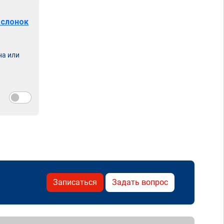
аслонок
на или
Записаться
Задать вопрос