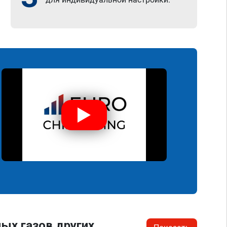
ых газов других