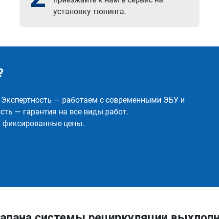
установку тюнинга.
?
✅ Экспертность — работаем с современными ЭБУ и
ть — гарантия на все виды работ.
и фиксированные цены.
апана системы рециркуляции выхлопн