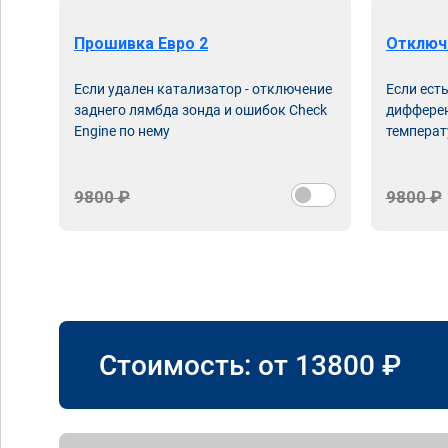
Прошивка Евро 2
Отключ
Если удален катализатор - отключение
Если ест
заднего лямбда зонда и ошибок Check
дифферен
Engine по нему
температ
9800 ₽
9800 ₽
Стоимость: от
13800
₽