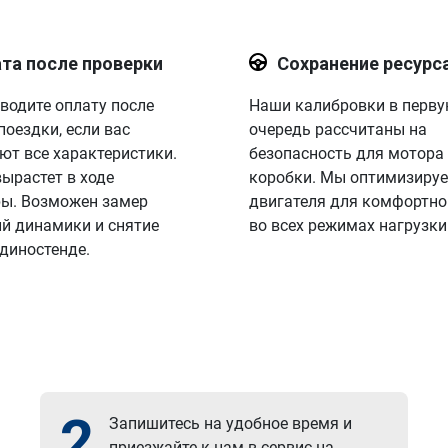
та после проверки
Сохранение ресурс
водите оплату после
Наши калибровки в перв
поездки, если вас
очередь рассчитаны на
ют все характеристики.
безопасность для мотора
вырастет в ходе
коробки. Мы оптимизируе
ы. Возможен замер
двигателя для комфортно
й динамики и снятие
во всех режимах нагрузки
 диностенде.
2
Запишитесь на удобное время и
приезжайте к нам в сервис на