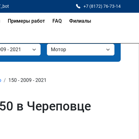
T_bot
+7 (8172) 76-73-14
и
Примеры работ
FAQ
Филиалы
o
150 - 2009 - 2021
150 в Череповце