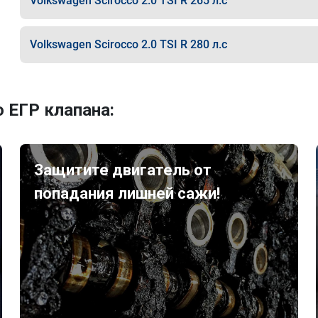
Volkswagen Scirocco 2.0 TSI R 265 л.с
Volkswagen Scirocco 2.0 TSI R 280 л.с
 ЕГР клапана:
Защитите двигатель от
попадания лишней сажи!