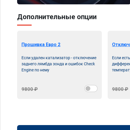
Дополнительные опции
Прошивка Евро 2
Отключ
Если удален катализатор - отключение
Если ест
заднего лямбда зонда и ошибок Check
дифферен
Engine по нему
температ
9800 ₽
9800 ₽