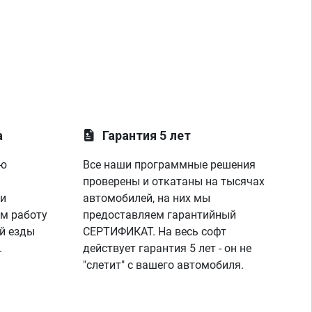
а
Гарантия 5 лет
ую
Все наши программные решения
проверены и откатаны на тысячах
 и
автомобилей, на них мы
м работу
предоставляем гарантийный
й езды
СЕРТИФИКАТ. На весь софт
.
действует гарантия 5 лет - он не
"слетит" с вашего автомобиля.