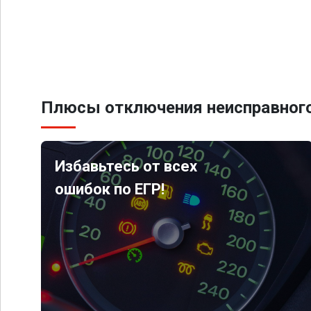
Плюсы отключения неисправного
Избавьтесь от всех
ошибок по ЕГР!