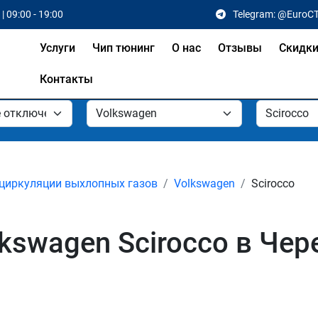
| 09:00 - 19:00
Telegram: @EuroC
Услуги
Чип тюнинг
О нас
Отзывы
Скидк
Контакты
циркуляции выхлопных газов
Volkswagen
Scirocco
kswagen Scirocco в Чер