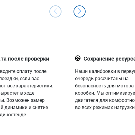
та после проверки
Сохранение ресурс
водите оплату после
Наши калибровки в перв
поездки, если вас
очередь рассчитаны на
ют все характеристики.
безопасность для мотора
вырастет в ходе
коробки. Мы оптимизируе
ы. Возможен замер
двигателя для комфортно
й динамики и снятие
во всех режимах нагрузки
 диностенде.