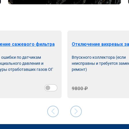
ение сажевого фильтра
Отключение вихревых з
ь ошибки по датчикам
Впускного коллектора (если
циального давления и
неисправны и требуется заме
уры отработавших газов ОГ
ремонт)
9800 ₽