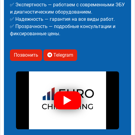
✅ Экспертность — работаем с современными ЭБУ
и диагностическим оборудованием.
✅ Надежность — гарантия на все виды работ.
✅ Прозрачность — подробные консультации и
фиксированные цены.
Позвонить
Telegram