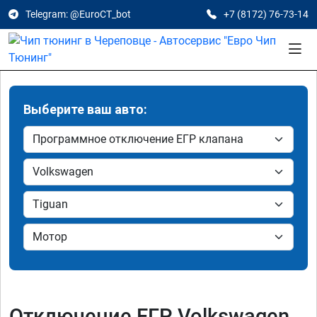
Telegram: @EuroCT_bot
+7 (8172) 76-73-14
Выберите ваш авто:
Отключение ЕГР Volkswagen