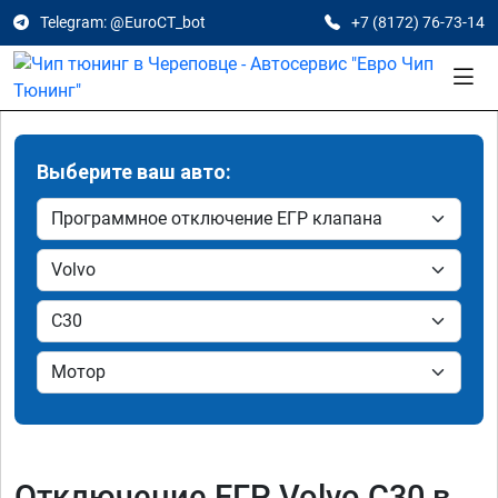
Telegram: @EuroCT_bot
+7 (8172) 76-73-14
Выберите ваш авто:
Отключение ЕГР Volvo C30 в