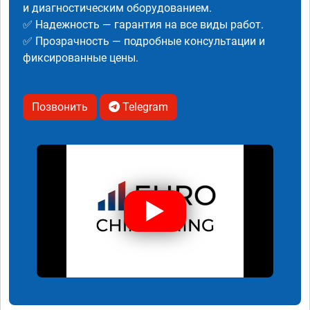
и диагностическим оборудованием.
✅ Надежность — гарантия на все виды работ.
✅ Прозрачность — подробные консультации и
фиксированные цены.
Позвонить
Telegram