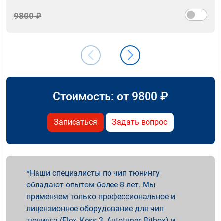
9800 ₽
Стоимость: от
9800
₽
Записаться
Задать вопрос
Наши специалисты по чип тюнингу
обладают опытом более 8 лет. Мы
применяем только профессиональное и
лицензионное оборудование для чип
тюнинга (Flex, Kess 3, Autotuner, Bitbox) и