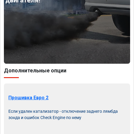
двигателя!
Дополнительные опции
Прошивка Евро 2
Если удален катализатор - отключение заднего лямбда
зонда и ошибок Check Engine по нему