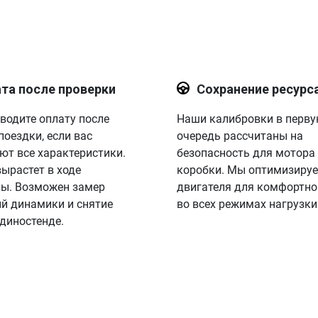
та после проверки
Сохранение ресурс
водите оплату после
Наши калибровки в перв
поездки, если вас
очередь рассчитаны на
ют все характеристики.
безопасность для мотора
вырастет в ходе
коробки. Мы оптимизируе
ы. Возможен замер
двигателя для комфортно
й динамики и снятие
во всех режимах нагрузки
 диностенде.