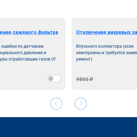
ение сажевого фильтра
Отключение вихревых з
ь ошибки по датчикам
Впускного коллектора (если
циального давления и
неисправны и требуется заме
уры отработавших газов ОГ
ремонт)
9800 ₽