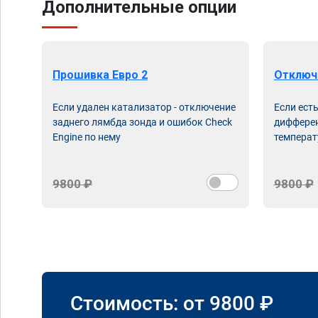
Дополнительные опции
Прошивка Евро 2
Отключ
Если удален катализатор - отключение
Если ест
заднего лямбда зонда и ошибок Check
дифферен
Engine по нему
температ
9800 ₽
9800 ₽
Стоимость: от
9800
₽