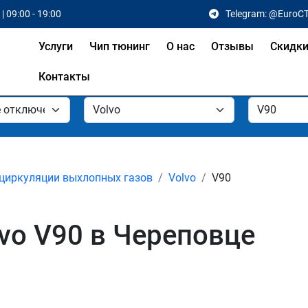
| 09:00 - 19:00
Telegram: @EuroC
Услуги
Чип тюнинг
О нас
Отзывы
Скидк
Контакты
циркуляции выхлопных газов
Volvo
V90
vo V90 в Череповце