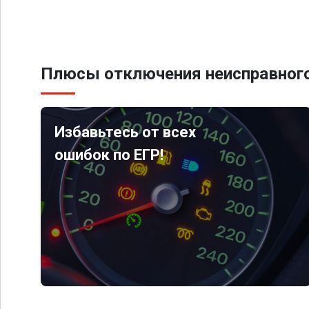
Плюсы отключения неисправного
Избавьтесь от всех
ошибок по ЕГР!