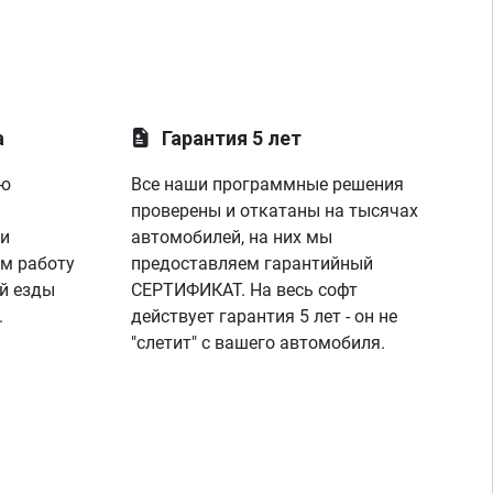
а
Гарантия 5 лет
ую
Все наши программные решения
проверены и откатаны на тысячах
 и
автомобилей, на них мы
м работу
предоставляем гарантийный
й езды
СЕРТИФИКАТ. На весь софт
.
действует гарантия 5 лет - он не
"слетит" с вашего автомобиля.