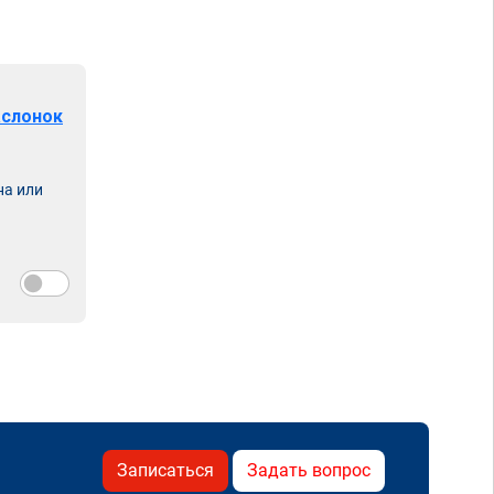
аслонок
на или
Записаться
Задать вопрос