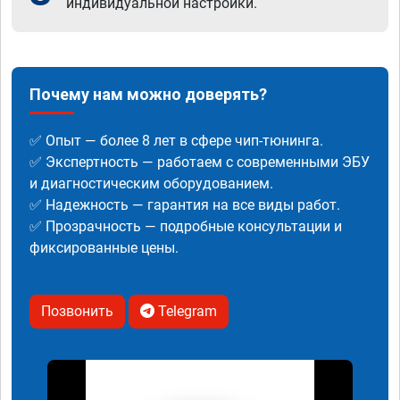
индивидуальной настройки.
Почему нам можно доверять?
✅ Опыт — более 8 лет в сфере чип-тюнинга.
✅ Экспертность — работаем с современными ЭБУ
и диагностическим оборудованием.
✅ Надежность — гарантия на все виды работ.
✅ Прозрачность — подробные консультации и
фиксированные цены.
Позвонить
Telegram