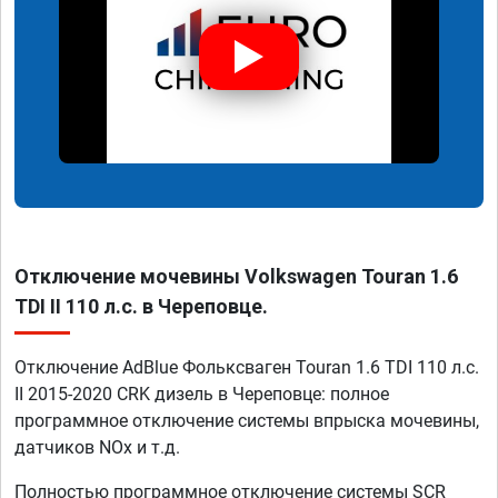
Отключение мочевины Volkswagen Touran 1.6
TDI II 110 л.с. в Череповце.
Отключение AdBlue Фольксваген Touran 1.6 TDI 110 л.с.
II 2015-2020 CRK дизель в Череповце: полное
программное отключение системы впрыска мочевины,
датчиков NOx и т.д.
Полностью программное отключение системы SCR