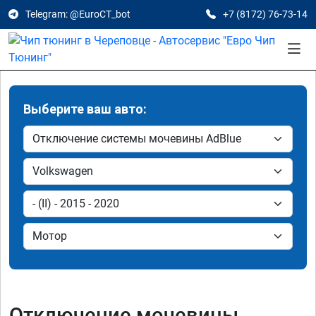
Telegram: @EuroCT_bot
+7 (8172) 76-73-14
Выберите ваш авто:
Отключение мочевины