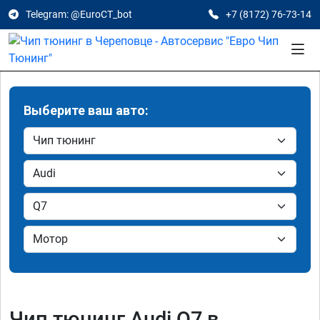
Telegram: @EuroCT_bot
+7 (8172) 76-73-14
Выберите ваш авто:
Чип тюнинг Audi Q7 в