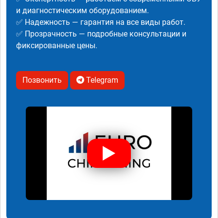
и диагностическим оборудованием.
✅ Надежность — гарантия на все виды работ.
✅ Прозрачность — подробные консультации и
фиксированные цены.
Позвонить
Telegram