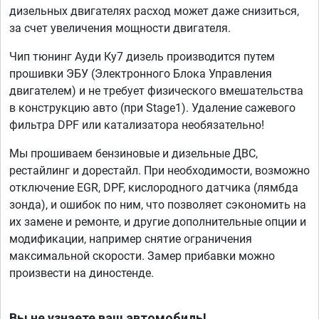
дизельных двигателях расход может даже снизиться,
за счет увеличения мощности двигателя.
Чип тюнинг Ауди Ку7 дизель производится путем
прошивки ЭБУ (Электронного Блока Управления
двигателем) и не требует физического вмешательства
в конструкцию авто (при Stage1). Удаление сажевого
фильтра DPF или катализатора необязательно!
Мы прошиваем бензиновые и дизельные ДВС,
рестайлинг и дорестайл. При необходимости, возможно
отключение EGR, DPF, кислородного датчика (лямбда
зонда), и ошибок по ним, что позволяет сэкономить на
их замене и ремонте, и другие дополнительные опции и
модификации, например снятие ограничения
максимальной скорости. Замер прибавки можно
произвести на диностенде.
Вы не узнаете ваш автомобиль!