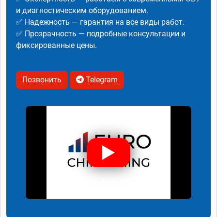
и диагностическим оборудованием.
✅ Надежность — гарантия на все виды работ.
✅ Прозрачность — подробные консультации и
фиксированные цены.
Позвонить
Telegram