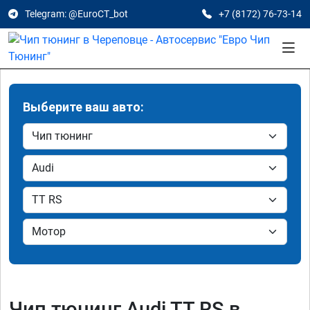
Telegram: @EuroCT_bot
+7 (8172) 76-73-14
Выберите ваш авто:
Чип тюнинг Audi TT RS в