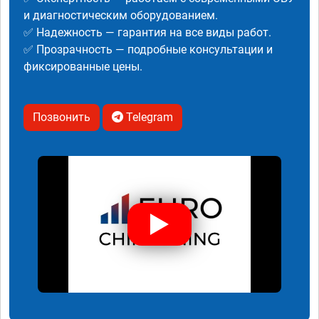
и диагностическим оборудованием.
✅ Надежность — гарантия на все виды работ.
✅ Прозрачность — подробные консультации и
фиксированные цены.
Позвонить
Telegram