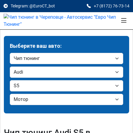
Telegram: @EuroCT_bot
+7 (8172) 76-73-14
Выберите ваш авто:
Чип тюнинг Audi S5 в