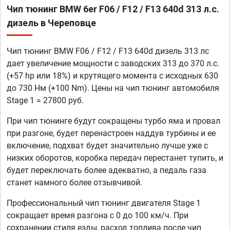
Чип тюнинг BMW 6er F06 / F12 / F13 640d 313 л.с.
дизель в Череповце
Чип тюнинг BMW F06 / F12 / F13 640d дизель 313 лс
дает увеличение мощности с заводских 313 до 370 л.с.
(+57 hp или 18%) и крутящего момента с исходных 630
до 730 Нм (+100 Nm). Цены на чип тюнинг автомобиля
Stage 1 = 27800 руб.
При чип тюнинге будут сокращены турбо яма и провал
при разгоне, будет перенастроен наддув турбины и ее
включение, подхват будет значительно лучше уже с
низких оборотов, коробка передач перестанет тупить, и
будет переключать более адекватно, а педаль газа
станет намного более отзывчивой.
Профессиональный чип тюнинг двигателя Stage 1
сокращает время разгона с 0 до 100 км/ч. При
сохранении стиля езды, расход топлива после чип