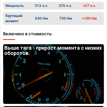
Мощность
313 л.с.
370 л.с.
+57 л.с.
Крутящий
630 Нм
730 Нм
+100 Нм
момент
Включено в стоимость:
Выше тяга - прирост момента с низких
оборотов.