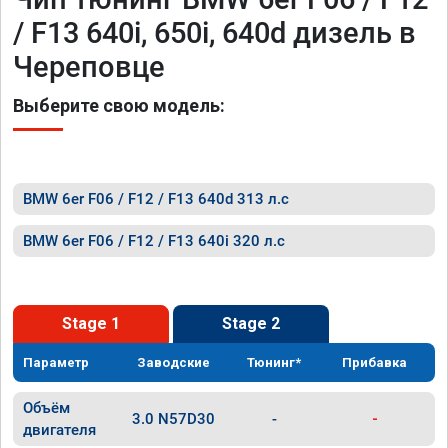
/ F13 640i, 650i, 640d дизель в
Череповце
Выберите свою модель:
BMW 6er F06 / F12 / F13 640d 313 л.с
BMW 6er F06 / F12 / F13 640i 320 л.с
Stage 1
Stage 2
Параметр
Заводские
Тюнинг*
Прибавка
Объём
3.0 N57D30
-
-
двигателя