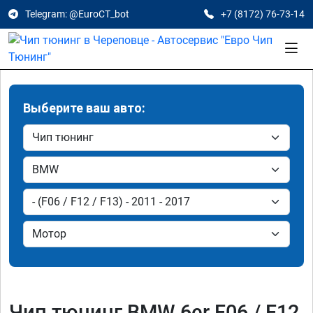
Telegram: @EuroCT_bot
+7 (8172) 76-73-14
Выберите ваш авто:
Чип тюнинг BMW 6er F06 / F12