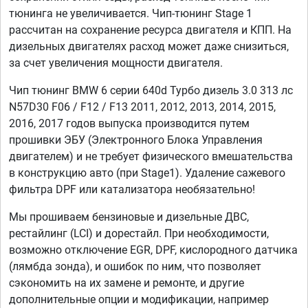
тюнинга не увеличивается. Чип-тюнинг Stage 1
рассчитан на сохранение ресурса двигателя и КПП. На
дизельных двигателях расход может даже снизиться,
за счет увеличения мощности двигателя.
Чип тюнинг BMW 6 серии 640d Турбо дизель 3.0 313 лс
N57D30 F06 / F12 / F13 2011, 2012, 2013, 2014, 2015,
2016, 2017 годов выпуска производится путем
прошивки ЭБУ (Электронного Блока Управления
двигателем) и не требует физического вмешательства
в конструкцию авто (при Stage1). Удаление сажевого
фильтра DPF или катализатора необязательно!
Мы прошиваем бензиновые и дизельные ДВС,
рестайлинг (LCI) и дорестайл. При необходимости,
возможно отключение EGR, DPF, кислородного датчика
(лямбда зонда), и ошибок по ним, что позволяет
сэкономить на их замене и ремонте, и другие
дополнительные опции и модификации, например