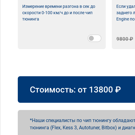
Измерение времени разгона в сек до
Если уда
скорости 0-100 км/ч до и после чип
заднего 
тюнинга
Engine по
9800 ₽
Стоимость: от
13800
₽
Наши специалисты по чип тюнингу обладают
тюнинга (Flex, Kess 3, Autotuner, Bitbox) и диаг