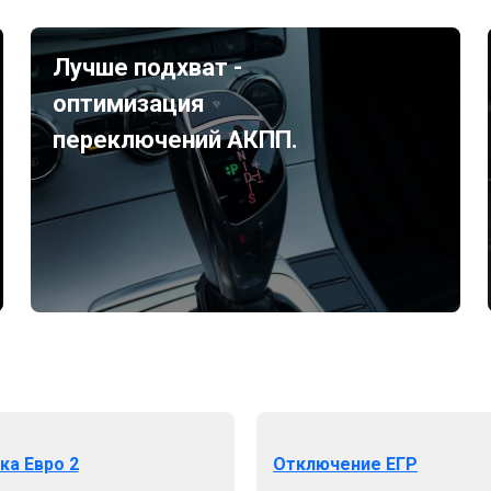
Лучше подхват -
оптимизация
переключений АКПП.
ка Евро 2
Отключение ЕГР