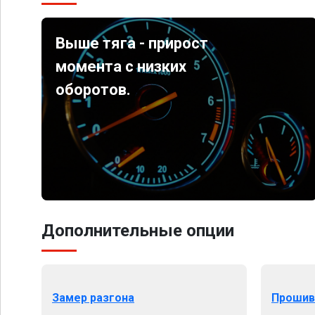
Выше тяга - прирост
момента с низких
оборотов.
Дополнительные опции
Замер разгона
Прошив