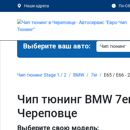
Наши адреса
Пн-Сб 
Выберите ваш авто:
Чип тюнинг Stage 1 / 2
BMW
7er
E65 / E66 - 
Чип тюнинг BMW 7er E
Череповце
Выберите свою модель: