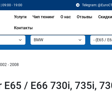
| 09:00 - 19:00
Telegram: @EuroC
Услуги
Чип тюнинг
О нас
Отзывы
Скидк
Контакты
2002 - 2008
65 / E66 730i, 735i, 73