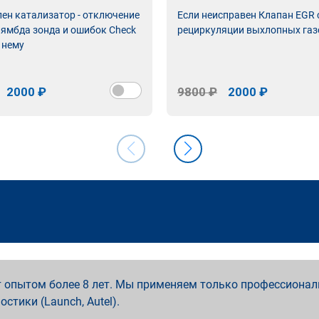
лен катализатор - отключение
Если неисправен Клапан EGR
лямбда зонда и ошибок Check
рециркуляции выхлопных газ
 нему
2000 ₽
9800 ₽
2000 ₽
 опытом более 8 лет. Мы применяем только профессионал
ностики (Launch, Autel).