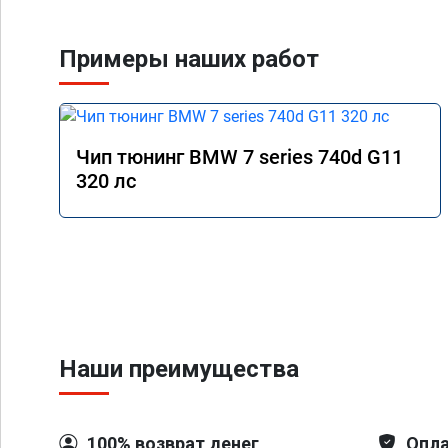
Примеры наших работ
Чип тюнинг BMW 7 series 740d G11
320 лс
Наши преимущества
100% возврат денег
Опла