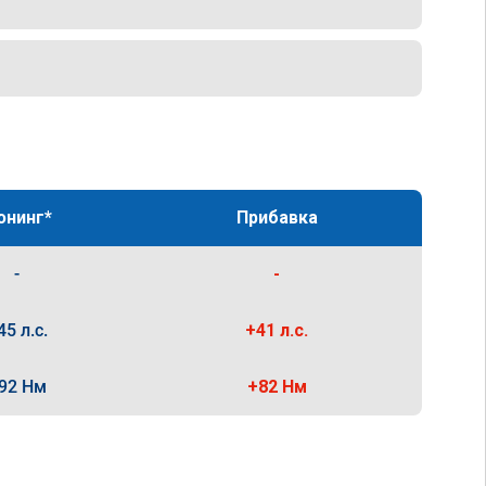
юнинг*
Прибавка
-
-
45 л.с.
+41 л.с.
92 Нм
+82 Нм