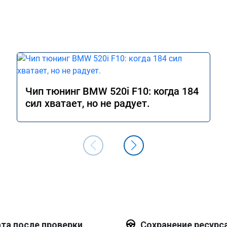
Чип тюнинг BMW 520i F10: когда 184
сил хватает, но не радует.
та после проверки
Сохранение ресурс