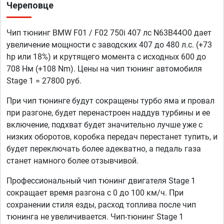
Череповце
Чип тюнинг BMW F01 / F02 750i 407 лс N63B44O0 дает
увеличение мощности с заводских 407 до 480 л.с. (+73
hp или 18%) и крутящего момента с исходных 600 до
708 Нм (+108 Nm). Цены на чип тюнинг автомобиля
Stage 1 = 27800 руб.
При чип тюнинге будут сокращены турбо яма и провал
при разгоне, будет перенастроен наддув турбины и ее
включение, подхват будет значительно лучше уже с
низких оборотов, коробка передач перестанет тупить, и
будет переключать более адекватно, а педаль газа
станет намного более отзывчивой.
Профессиональный чип тюнинг двигателя Stage 1
сокращает время разгона с 0 до 100 км/ч. При
сохранении стиля езды, расход топлива после чип
тюнинга не увеличивается. Чип-тюнинг Stage 1