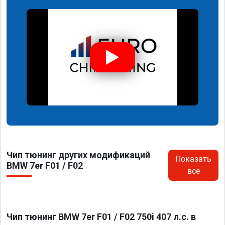
Чип тюнинг других модификаций
Показать
BMW 7er F01 / F02
все
Чип тюнинг BMW 7er F01 / F02 750i 407 л.с. в