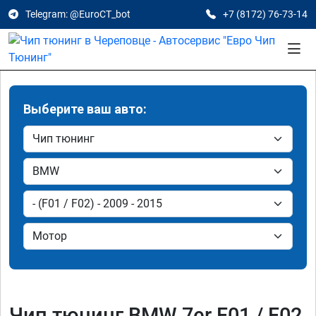
Telegram: @EuroCT_bot
+7 (8172) 76-73-14
Выберите ваш авто:
Чип тюнинг BMW 7er F01 / F02