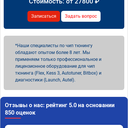
Стоимость: от
27800
₽
Записаться
Задать вопрос
Наши специалисты по чип тюнингу
обладают опытом более 8 лет. Мы
применяем только профессиональное и
лицензионное оборудование для чип
тюнинга (Flex, Kess 3, Autotuner, Bitbox) и
диагностики (Launch, Autel).
Отзывы о нас: рейтинг 5.0 на основании
850 оценок