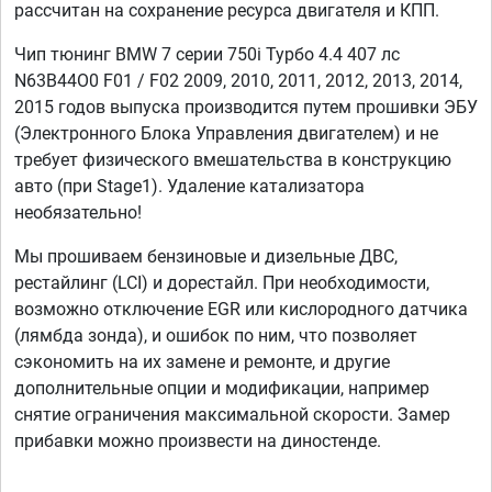
рассчитан на сохранение ресурса двигателя и КПП.
Чип тюнинг BMW 7 серии 750i Турбо 4.4 407 лс
N63B44O0 F01 / F02 2009, 2010, 2011, 2012, 2013, 2014,
2015 годов выпуска производится путем прошивки ЭБУ
(Электронного Блока Управления двигателем) и не
требует физического вмешательства в конструкцию
авто (при Stage1). Удаление катализатора
необязательно!
Мы прошиваем бензиновые и дизельные ДВС,
рестайлинг (LCI) и дорестайл. При необходимости,
возможно отключение EGR или кислородного датчика
(лямбда зонда), и ошибок по ним, что позволяет
сэкономить на их замене и ремонте, и другие
дополнительные опции и модификации, например
снятие ограничения максимальной скорости. Замер
прибавки можно произвести на диностенде.