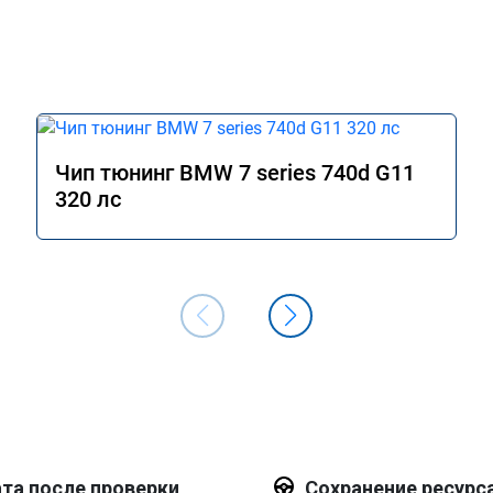
Чип тюнинг BMW 7 series 740d G11
320 лс
та после проверки
Сохранение ресурс