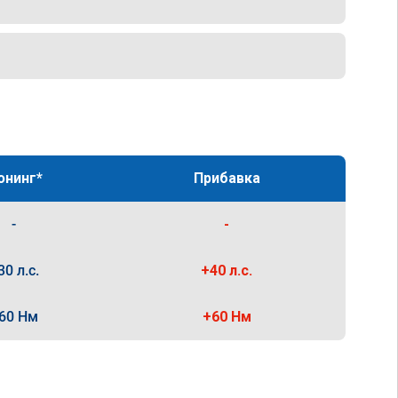
юнинг*
Прибавка
-
-
30 л.с.
+40 л.с.
60 Нм
+60 Нм