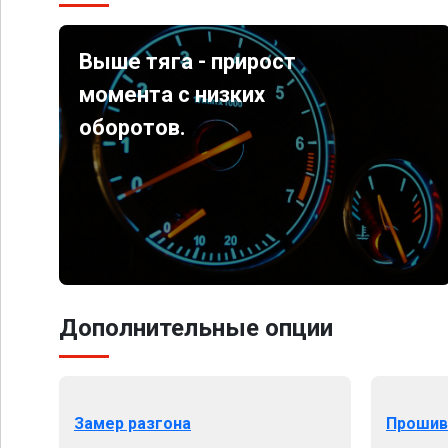
Выше тяга - прирост
момента с низких
оборотов.
Дополнительные опции
Замер разгона
Прошив