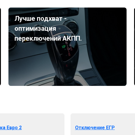
Лучше подхват -
оптимизация
переключений АКПП.
ка Евро 2
Отключение ЕГР