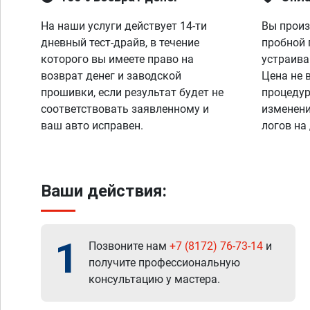
На наши услуги действует 14-ти
Вы произ
дневный тест-драйв, в течение
пробной 
которого вы имеете право на
устраива
возврат денег и заводской
Цена не 
прошивки, если результат будет не
процедур
соответствовать заявленному и
изменени
ваш авто исправен.
логов на
Ваши действия:
1
Позвоните нам
+7 (8172) 76-73-14
и
получите профессиональную
консультацию у мастера.