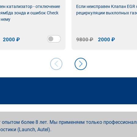
лен катализатор - отключение
Если неисправен Клапан EGR
лямбда зонда и ошибок Check
рециркуляции выхлопных газ
 нему
2000 ₽
9800 ₽
2000 ₽
 опытом более 8 лет. Мы применяем только профессионал
ностики (Launch, Autel).