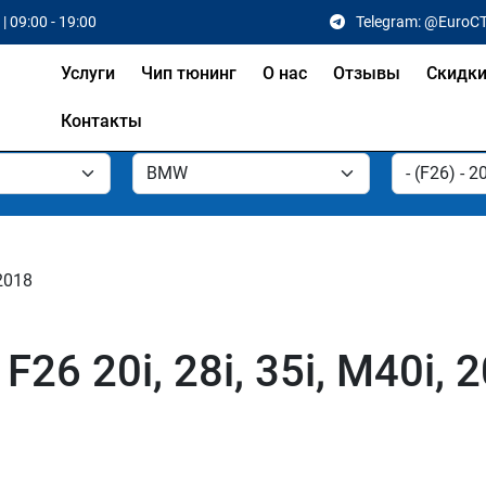
| 09:00 - 19:00
Telegram: @EuroC
Услуги
Чип тюнинг
О нас
Отзывы
Скидк
Контакты
 2018
6 20i, 28i, 35i, M40i, 2