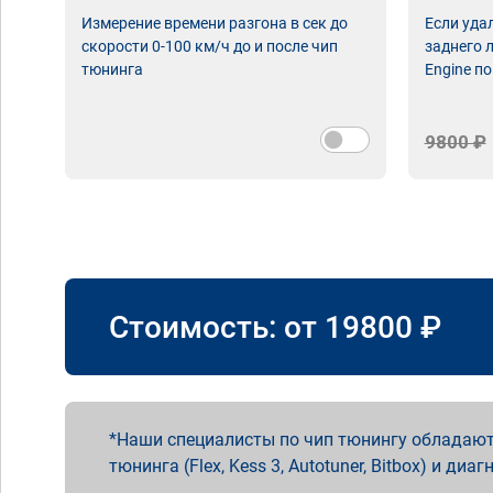
Измерение времени разгона в сек до
Если уда
скорости 0-100 км/ч до и после чип
заднего 
тюнинга
Engine по
9800 ₽
Стоимость: от
19800
₽
Наши специалисты по чип тюнингу обладают
тюнинга (Flex, Kess 3, Autotuner, Bitbox) и диаг