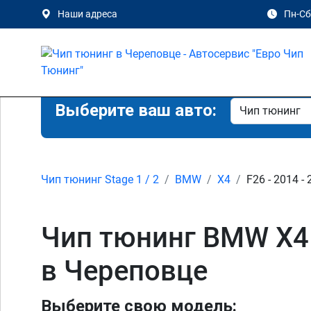
Наши адреса
Пн-Сб 
Выберите ваш авто:
Чип тюнинг Stage 1 / 2
BMW
X4
F26 - 2014 -
Чип тюнинг BMW X4 F2
в Череповце
Выберите свою модель: