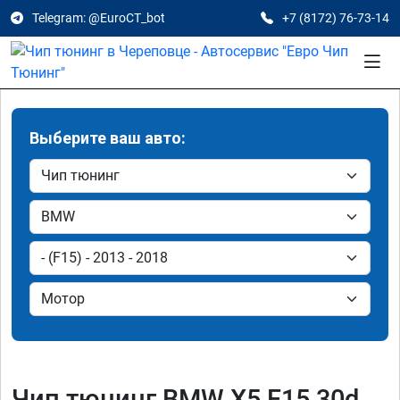
Telegram: @EuroCT_bot
+7 (8172) 76-73-14
Выберите ваш авто:
Чип тюнинг BMW X5 F15 30d