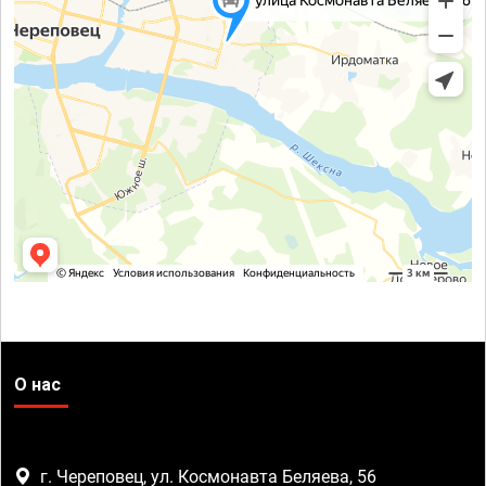
О нас
г. Череповец, ул. Космонавта Беляева, 56