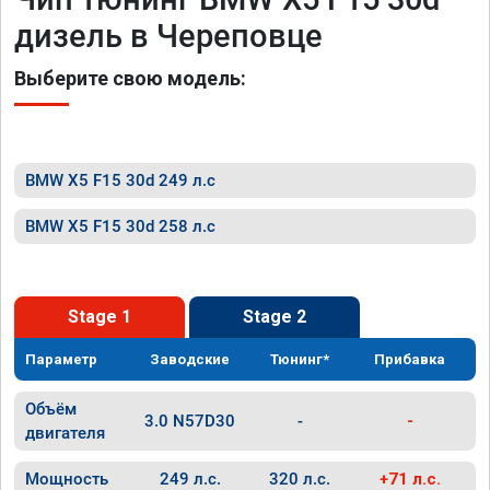
дизель в Череповце
Выберите свою модель:
BMW X5 F15 30d 249 л.с
BMW X5 F15 30d 258 л.с
Stage 1
Stage 2
Параметр
Заводские
Тюнинг*
Прибавка
Объём
3.0 N57D30
-
-
двигателя
Мощность
249 л.с.
320 л.с.
+71 л.с.