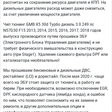
рассчитан на сохранение ресурса двигателя и КПП. На
дизельных двигателях расход может даже снизиться,
за счет увеличения мощности двигателя.
Чип тюнинг БМВ Х5 30d Турбо дизель 3.0 249 лс
N57D30 F15 2013, 2014, 2015, 2016, 2017, 2018 годов
выпуска производится путем прошивки ЭБУ
(Электронного Блока Управления двигателем) и не
требует физического вмешательства в конструкцию
авто (при Stage1). Удаление сажевого фильтра DPF или
катализатора необязательно!
Мы прошиваем бензиновые и дизельные ДВС,
рестайлинг (LCI) и дорестайл. После мая 2020 г. чаще
всего на ЭБУ стоит защита от тюнинга, в работу не
берем. При необходимости, возможно отключение EGR,
DPF, кислородного датчика (лямбда зонда), и ошибок
по ним, что позволяет сэкономить на их замене и
ремонте, и другие дополнительные опции и