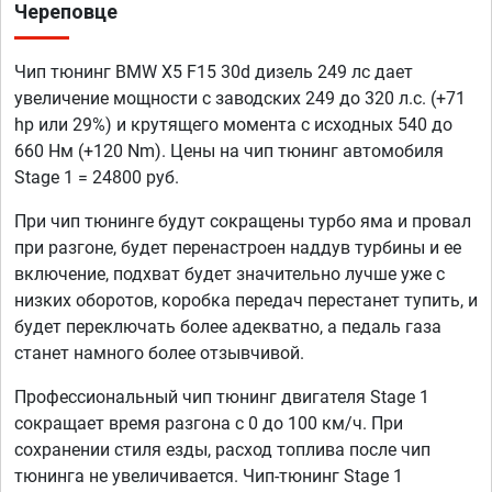
Череповце
Чип тюнинг BMW X5 F15 30d дизель 249 лс дает
увеличение мощности с заводских 249 до 320 л.с. (+71
hp или 29%) и крутящего момента с исходных 540 до
660 Нм (+120 Nm). Цены на чип тюнинг автомобиля
Stage 1 = 24800 руб.
При чип тюнинге будут сокращены турбо яма и провал
при разгоне, будет перенастроен наддув турбины и ее
включение, подхват будет значительно лучше уже с
низких оборотов, коробка передач перестанет тупить, и
будет переключать более адекватно, а педаль газа
станет намного более отзывчивой.
Профессиональный чип тюнинг двигателя Stage 1
сокращает время разгона с 0 до 100 км/ч. При
сохранении стиля езды, расход топлива после чип
тюнинга не увеличивается. Чип-тюнинг Stage 1