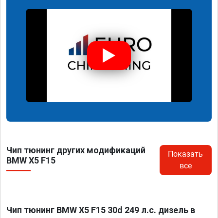
Чип тюнинг других модификаций
Показать
BMW X5 F15
все
Чип тюнинг BMW X5 F15 30d 249 л.с. дизель в