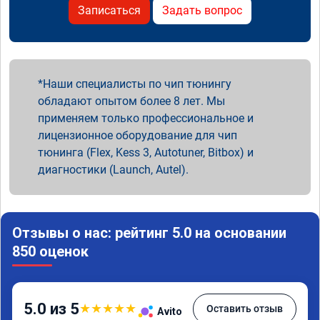
Записаться
Задать вопрос
Наши специалисты по чип тюнингу
обладают опытом более 8 лет. Мы
применяем только профессиональное и
лицензионное оборудование для чип
тюнинга (Flex, Kess 3, Autotuner, Bitbox) и
диагностики (Launch, Autel).
Отзывы о нас: рейтинг 5.0 на основании
850 оценок
5.0 из 5
★
★
★
★
★
Оставить отзыв
Avito