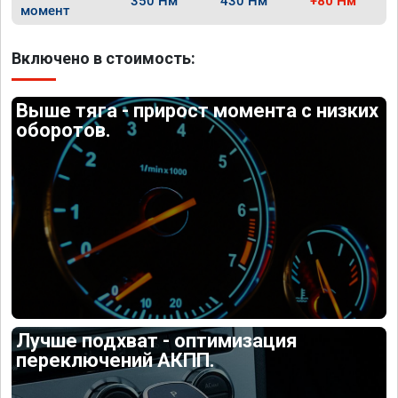
350 Нм
430 Нм
+80 Нм
момент
Включено в стоимость:
Выше тяга - прирост момента с низких
оборотов.
Лучше подхват - оптимизация
переключений АКПП.