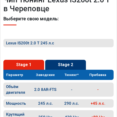
в Череповце
Выберите свою модель:
Lexus IS200t 2.0 T 245 л.с
Stage 1
Stage 2
Параметр
Заводские
Тюнинг*
Прибавка
Объём
2.0 8AR-FTS
-
-
двигателя
Мощность
245 л.с.
290 л.с.
+45 л.с.
Крутящий