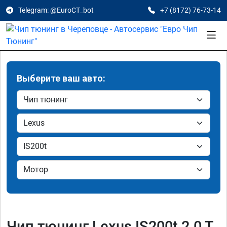
Telegram: @EuroCT_bot
+7 (8172) 76-73-14
Выберите ваш авто:
Чип тюнинг Lexus IS200t 2.0 T