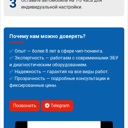
3
Оставьте автомобиль на 1-3 часа для
индивидуальной настройки.
Почему нам можно доверять?
✅ Опыт — более 8 лет в сфере чип-тюнинга.
✅ Экспертность — работаем с современными ЭБУ
и диагностическим оборудованием.
✅ Надежность — гарантия на все виды работ.
✅ Прозрачность — подробные консультации и
фиксированные цены.
Позвонить
Telegram