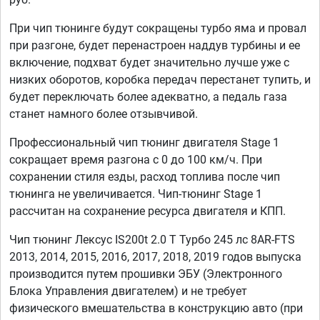
При чип тюнинге будут сокращены турбо яма и провал
при разгоне, будет перенастроен наддув турбины и ее
включение, подхват будет значительно лучше уже с
низких оборотов, коробка передач перестанет тупить, и
будет переключать более адекватно, а педаль газа
станет намного более отзывчивой.
Профессиональный чип тюнинг двигателя Stage 1
сокращает время разгона с 0 до 100 км/ч. При
сохранении стиля езды, расход топлива после чип
тюнинга не увеличивается. Чип-тюнинг Stage 1
рассчитан на сохранение ресурса двигателя и КПП.
Чип тюнинг Лексус IS200t 2.0 T Турбо 245 лс 8AR-FTS
2013, 2014, 2015, 2016, 2017, 2018, 2019 годов выпуска
производится путем прошивки ЭБУ (Электронного
Блока Управления двигателем) и не требует
физического вмешательства в конструкцию авто (при