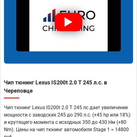
Чип тюнинг Lexus IS200t 2.0 T 245 л.с. в
Череповце
Чип тюнинг Lexus IS200t 2.0 T 245 лс дает увеличение
мощности с заводских 245 до 290 л.с. (+45 hp или 18%)
и крутящего момента с исходных 350 до 430 Нм (+80
Nm). Цены на чип тюнинг автомобиля Stage 1 = 14800
руб.