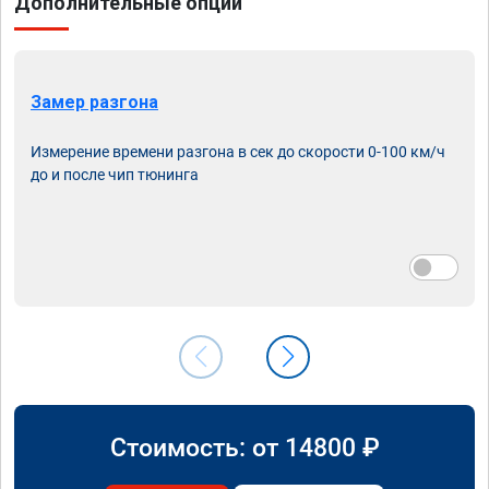
Дополнительные опции
Замер разгона
Измерение времени разгона в сек до скорости 0-100 км/ч
до и после чип тюнинга
Стоимость: от
14800
₽