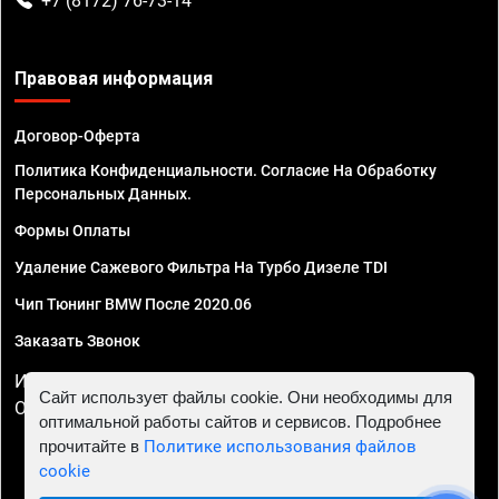
+7 (8172) 76-73-14
Правовая информация
Договор-Оферта
Политика Конфиденциальности. Согласие На Обработку
Персональных Данных.
Формы Оплаты
Удаление Сажевого Фильтра На Турбо Дизеле TDI
Чип Тюнинг BMW После 2020.06
Заказать Звонок
ИП Смирнов Георгий Павлович. ИНН 781302555843,
Сайт использует файлы cookie. Они необходимы для
ОГРНИП 324470400032610
оптимальной работы сайтов и сервисов. Подробнее
прочитайте в
Политике использования файлов
cookie