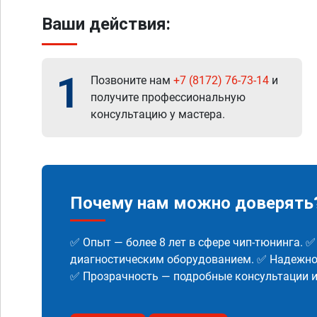
Ваши действия:
1
Позвоните нам
+7 (8172) 76-73-14
и
получите профессиональную
консультацию у мастера.
Почему нам можно доверять
✅ Опыт — более 8 лет в сфере чип-тюнинга. 
диагностическим оборудованием. ✅ Надежнос
✅ Прозрачность — подробные консультации 