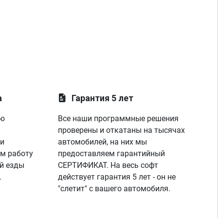
а
Гарантия 5 лет
ую
Все наши программные решения
проверены и откатаны на тысячах
 и
автомобилей, на них мы
м работу
предоставляем гарантийный
й езды
СЕРТИФИКАТ. На весь софт
.
действует гарантия 5 лет - он не
"слетит" с вашего автомобиля.