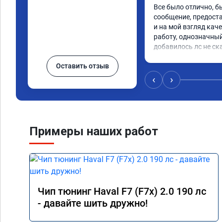
Все было отлично, б
сообщение, предоста
и на мой взгляд каче
работу, однозначный
добавилось лс не ск
Оставить отзыв
‹
›
Примеры наших работ
Чип тюнинг Haval F7 (F7x) 2.0 190 лс
- давайте шить дружно!