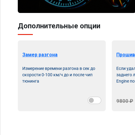
Дополнительные опции
Замер разгона
Прошив
Измерение времени разгона в сек до
Если уда
скорости 0-100 км/ч до и после чип
заднего 
тюнинга
Engine по
9800 ₽