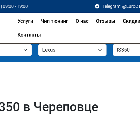
| 09:00 - 19:00
Telegram: @EuroC
Услуги
Чип тюнинг
О нас
Отзывы
Скидк
Контакты
S350 в Череповце