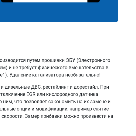
роизводится путем прошивки ЭБУ (Электронного
ем) и не требует физического вмешательства в
e1). Удаление катализатора необязательно!
 дизельные ДВС, рестайлинг и дорестайл. При
отключение EGR или кислородного датчика
о ним, что позволяет сэкономить на их замене и
тельные опции и модификации, например снятие
скорости. Замер прибавки можно произвести на