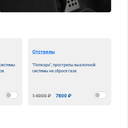
Отстрелы
 системы
"Попкорн", прострелы выхлопной
ов
системы на сбросе газа
14000 ₽
7800 ₽