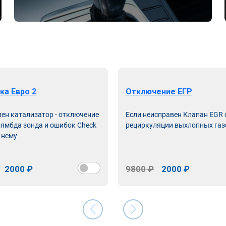
ка Евро 2
Отключение ЕГР
лен катализатор - отключение
Если неисправен Клапан EGR
лямбда зонда и ошибок Check
рециркуляции выхлопных газ
 нему
2000 ₽
9800 ₽
2000 ₽