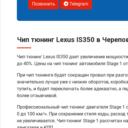
Позвонить
Telegram
Чип тюнинг Lexus IS350 в Черепо
Чип тюнинг Lexus IS350 дает увеличение мощности
до 40%. Цены на чип тюнинг автомобиля Stage 1 от
При чип тюнинге будет сокращен провал при разго
значительно лучше уже с низких оборотов, коробк
тупить, и будет переключать более адекватно, а п
более отзывчивой.
Профессиональный чип тюнинг двигателя Stage 1 
0 до 100 км/ч. При сохранении стиля езды, расход
не увеличивается. Чип-тюнинг Stage 1 рассчитан н
двигателя и КПП.