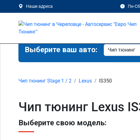
Наши адреса
Пн-Сб 
Выберите ваш авто:
Чип тюнинг Stage 1 / 2
Lexus
IS350
Чип тюнинг Lexus I
Выберите свою модель: