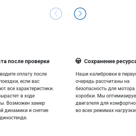
та после проверки
Сохранение ресурс
водите оплату после
Наши калибровки в перв
поездки, если вас
очередь рассчитаны на
ют все характеристики.
безопасность для мотора
вырастет в ходе
коробки. Мы оптимизируе
ы. Возможен замер
двигателя для комфортно
й динамики и снятие
во всех режимах нагрузки
 диностенде.