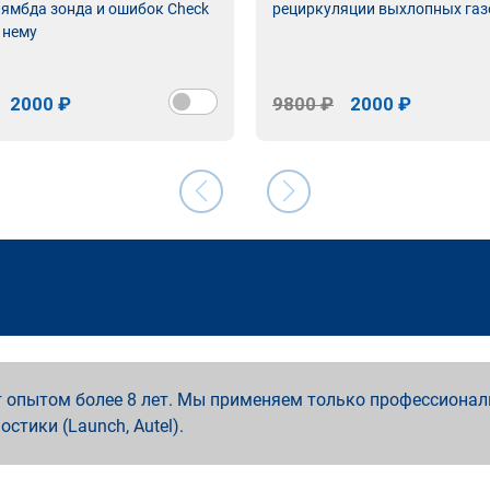
лямбда зонда и ошибок Check
рециркуляции выхлопных газ
 нему
2000 ₽
9800 ₽
2000 ₽
 опытом более 8 лет. Мы применяем только профессионал
ностики (Launch, Autel).