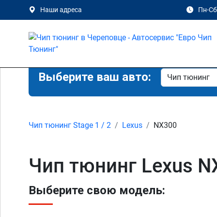
Наши адреса
Пн-Сб 
Выберите ваш авто:
Чип тюнинг Stage 1 / 2
Lexus
NX300
Чип тюнинг Lexus N
Выберите свою модель: