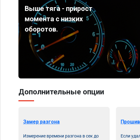
Выше тяга - прирост
момента с низких
оборотов.
Дополнительные опции
Замер разгона
Прошив
Измерение времени разгона в сек до
Если уда