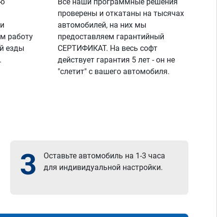
ую
Все наши программные решения
проверены и откатаны на тысячах
 и
автомобилей, на них мы
м работу
предоставляем гарантийный
й езды
СЕРТИФИКАТ. На весь софт
.
действует гарантия 5 лет - он не
"слетит" с вашего автомобиля.
3
Оставьте автомобиль на 1-3 часа
для индивидуальной настройки.