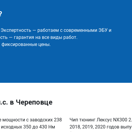
?
✅ Экспертность — работаем с современными ЭБУ и
ть — гарантия на все виды работ.
и фиксированные цены.
.с. в Череповце
е мощности с заводских 238
Чип тюнинг Лексус NX300 2.0
с исходных 350 до 430 Нм
2018, 2019, 2020 годов вы