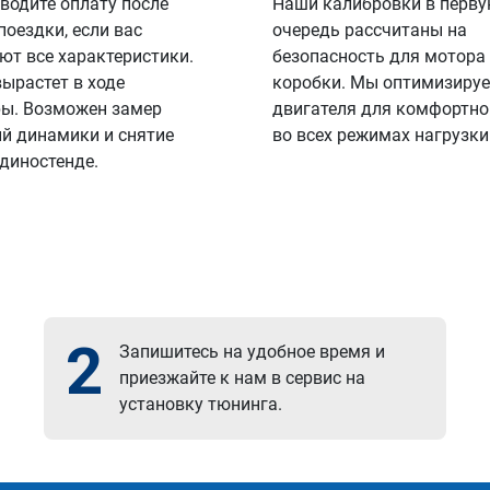
водите оплату после
Наши калибровки в перв
поездки, если вас
очередь рассчитаны на
ют все характеристики.
безопасность для мотора
вырастет в ходе
коробки. Мы оптимизируе
ы. Возможен замер
двигателя для комфортно
й динамики и снятие
во всех режимах нагрузки
 диностенде.
2
Запишитесь на удобное время и
приезжайте к нам в сервис на
установку тюнинга.