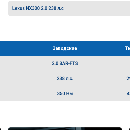
Lexus NX300 2.0 238 л.с
Заводские
Т
2.0 8AR-FTS
238 л.с.
2
350 Нм
4