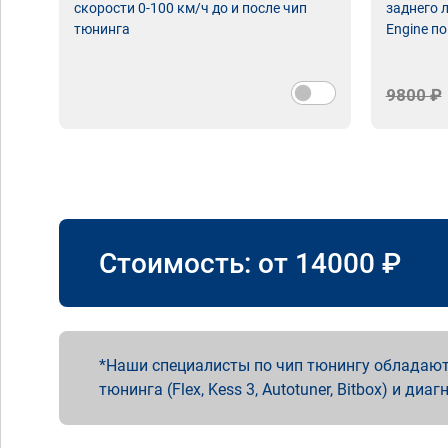
скорости 0-100 км/ч до и после чип
заднего 
тюнинга
Engine по
9800 ₽
Стоимость: от
14000
₽
Наши специалисты по чип тюнингу обладают
тюнинга (Flex, Kess 3, Autotuner, Bitbox) и диаг