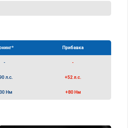
юнинг*
Прибавка
-
-
90 л.с.
+52 л.с.
30 Нм
+80 Нм