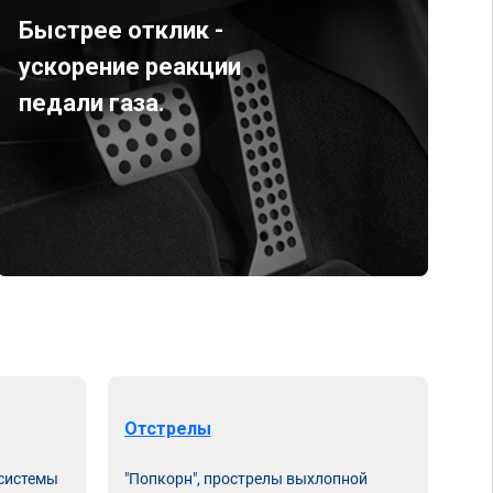
Быстрее отклик -
ускорение реакции
педали газа.
Отстрелы
 системы
"Попкорн", прострелы выхлопной