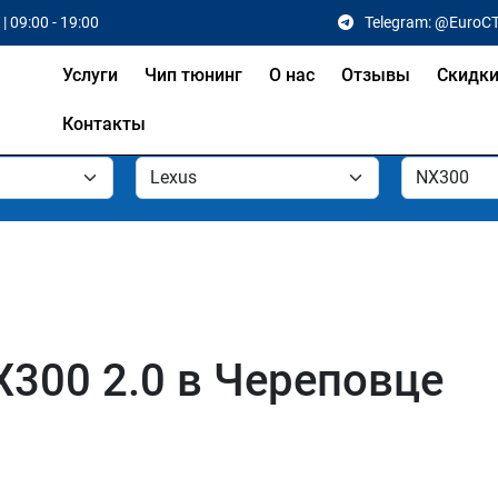
| 09:00 - 19:00
Telegram: @EuroC
Услуги
Чип тюнинг
О нас
Отзывы
Скидк
Контакты
X300 2.0 в Череповце