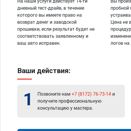
На наши услуги действует 14-ти
Вы произ
дневный тест-драйв, в течение
пробной 
которого вы имеете право на
устраива
возврат денег и заводской
Цена не 
прошивки, если результат будет не
процедур
соответствовать заявленному и
изменени
ваш авто исправен.
логов на
Ваши действия:
1
Позвоните нам
+7 (8172) 76-73-14
и
получите профессиональную
консультацию у мастера.