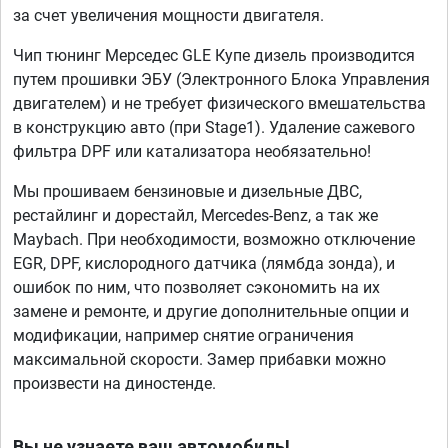
за счет увеличения мощности двигателя.
Чип тюнинг Мерседес GLE Купе дизель производится
путем прошивки ЭБУ (Электронного Блока Управления
двигателем) и не требует физического вмешательства
в конструкцию авто (при Stage1). Удаление сажевого
фильтра DPF или катализатора необязательно!
Мы прошиваем бензиновые и дизельные ДВС,
рестайлинг и дорестайл, Mercedes-Benz, а так же
Maybach. При необходимости, возможно отключение
EGR, DPF, кислородного датчика (лямбда зонда), и
ошибок по ним, что позволяет сэкономить на их
замене и ремонте, и другие дополнительные опции и
модификации, например снятие ограничения
максимальной скорости. Замер прибавки можно
произвести на диностенде.
Вы не узнаете ваш автомобиль!