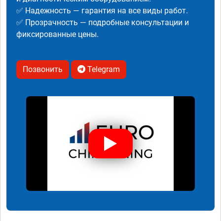
✅ Надежность — гарантия на все виды работ.
✅ Прозрачность — подробные консультации и
фиксированные цены.
Позвонить
Telegram