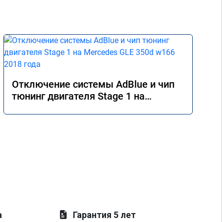
дел
Отключение системы AdBlue и чип
тюнинг двигателя Stage 1 на
Mercedes GLE 350d w166 2018 года
а
Гарантия 5 лет