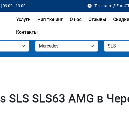
| 09:00 - 19:00
Telegram: @EuroC
Услуги
Чип тюнинг
О нас
Отзывы
Скидк
Контакты
s SLS SLS63 AMG в Чер