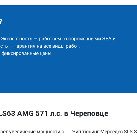
?
✅ Экспертность — работаем с современными ЭБУ и
ть — гарантия на все виды работ.
и фиксированные цены.
LS63 AMG 571 л.с. в Череповце
дает увеличение мощности с
Чип тюнинг Мерседес SLS SL