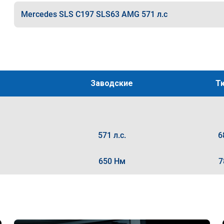
Mercedes SLS C197 SLS63 AMG 571 л.с
Заводские
Т
571 л.с.
6
650 Нм
7