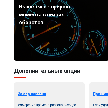
Выше тяга - прирост
момента с низких
оборотов.
Дополнительные опции
Замер разгона
Прошив
Измерение времени разгона в сек до
Если уда