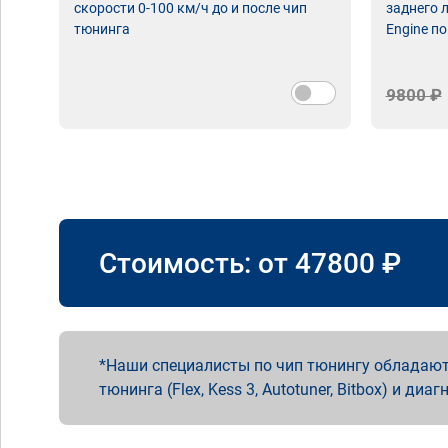
скорости 0-100 км/ч до и после чип
заднего 
тюнинга
Engine по
9800 ₽
Стоимость: от
47800
₽
Наши специалисты по чип тюнингу обладают
тюнинга (Flex, Kess 3, Autotuner, Bitbox) и диаг