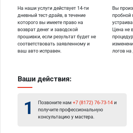
На наши услуги действует 14-ти
Вы произ
дневный тест-драйв, в течение
пробной 
которого вы имеете право на
устраива
возврат денег и заводской
Цена не 
прошивки, если результат будет не
процедур
соответствовать заявленному и
изменени
ваш авто исправен.
логов на
Ваши действия:
1
Позвоните нам
+7 (8172) 76-73-14
и
получите профессиональную
консультацию у мастера.