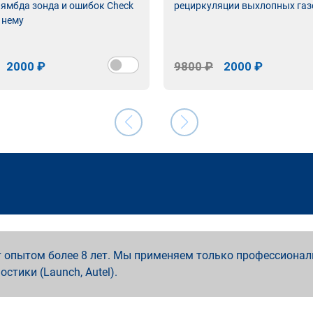
лямбда зонда и ошибок Check
рециркуляции выхлопных газ
 нему
2000 ₽
9800 ₽
2000 ₽
 опытом более 8 лет. Мы применяем только профессионал
ностики (Launch, Autel).