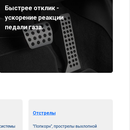
Быстрее отклик -
ускорение реакции
педали газа.
Отстрелы
 системы
"Попкорн", прострелы выхлопной