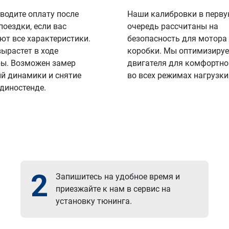
водите оплату после
Наши калибровки в перв
поездки, если вас
очередь рассчитаны на
ют все характеристики.
безопасность для мотора
вырастет в ходе
коробки. Мы оптимизируе
ы. Возможен замер
двигателя для комфортно
й динамики и снятие
во всех режимах нагрузки
 диностенде.
2
Запишитесь на удобное время и
приезжайте к нам в сервис на
установку тюнинга.