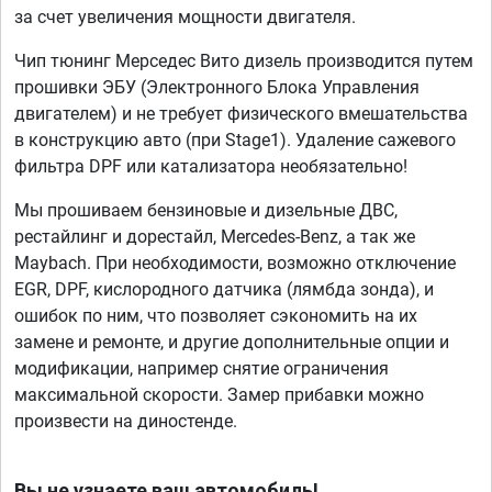
за счет увеличения мощности двигателя.
Чип тюнинг Мерседес Вито дизель производится путем
прошивки ЭБУ (Электронного Блока Управления
двигателем) и не требует физического вмешательства
в конструкцию авто (при Stage1). Удаление сажевого
фильтра DPF или катализатора необязательно!
Мы прошиваем бензиновые и дизельные ДВС,
рестайлинг и дорестайл, Mercedes-Benz, а так же
Maybach. При необходимости, возможно отключение
EGR, DPF, кислородного датчика (лямбда зонда), и
ошибок по ним, что позволяет сэкономить на их
замене и ремонте, и другие дополнительные опции и
модификации, например снятие ограничения
максимальной скорости. Замер прибавки можно
произвести на диностенде.
Вы не узнаете ваш автомобиль!