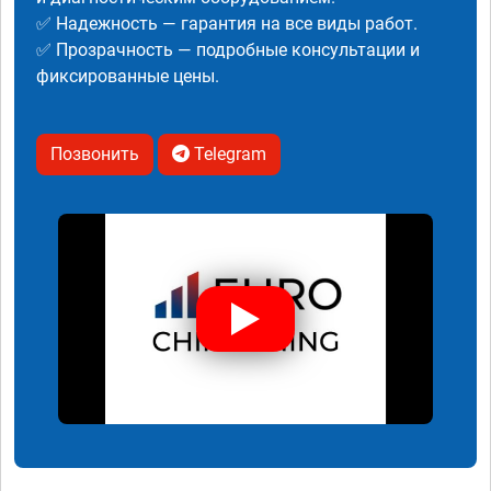
✅ Надежность — гарантия на все виды работ.
✅ Прозрачность — подробные консультации и
фиксированные цены.
Позвонить
Telegram