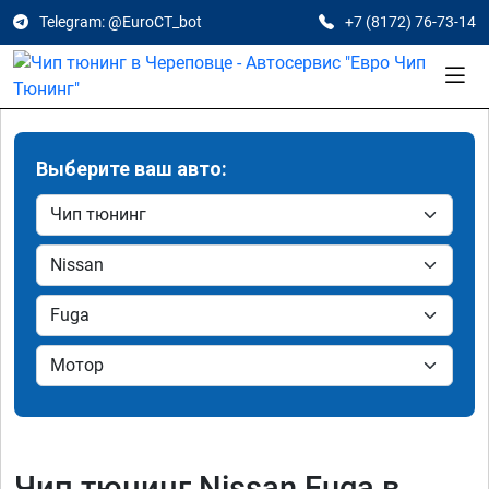
Telegram: @EuroCT_bot
+7 (8172) 76-73-14
Выберите ваш авто:
Чип тюнинг Nissan Fuga в