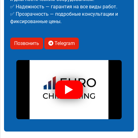
✅ Надежность — гарантия на все виды работ.
✅ Прозрачность — подробные консультации и
фиксированные цены.
Позвонить
Telegram