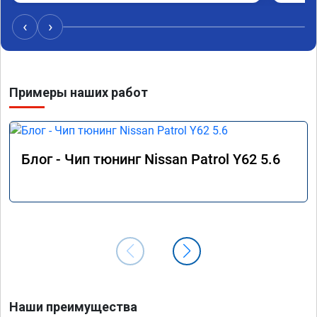
Не скуп
дешевл
‹
›
Примеры наших работ
Блог - Чип тюнинг Nissan Patrol Y62 5.6
Наши преимущества