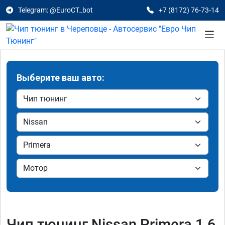
Telegram: @EuroCT_bot
+7 (8172) 76-73-14
Выберите ваш авто:
Чип тюнинг Nissan Primera 1.6,