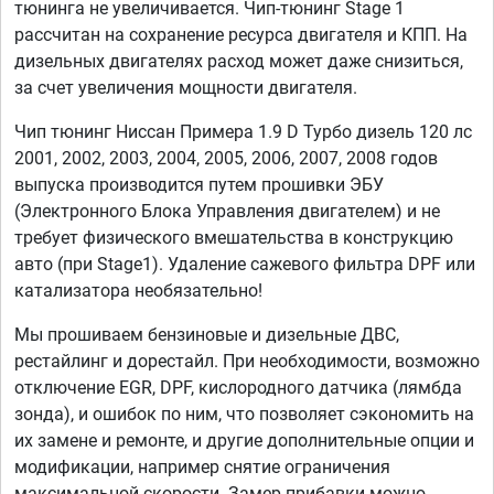
тюнинга не увеличивается. Чип-тюнинг Stage 1
рассчитан на сохранение ресурса двигателя и КПП. На
дизельных двигателях расход может даже снизиться,
за счет увеличения мощности двигателя.
Чип тюнинг Ниссан Примера 1.9 D Турбо дизель 120 лс
2001, 2002, 2003, 2004, 2005, 2006, 2007, 2008 годов
выпуска производится путем прошивки ЭБУ
(Электронного Блока Управления двигателем) и не
требует физического вмешательства в конструкцию
авто (при Stage1). Удаление сажевого фильтра DPF или
катализатора необязательно!
Мы прошиваем бензиновые и дизельные ДВС,
рестайлинг и дорестайл. При необходимости, возможно
отключение EGR, DPF, кислородного датчика (лямбда
зонда), и ошибок по ним, что позволяет сэкономить на
их замене и ремонте, и другие дополнительные опции и
модификации, например снятие ограничения
максимальной скорости. Замер прибавки можно