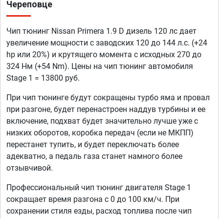
Череповце
Чип тюнинг Nissan Primera 1.9 D дизель 120 лс дает
увеличение мощности с заводских 120 до 144 л.с. (+24
hp или 20%) и крутящего момента с исходных 270 до
324 Нм (+54 Nm). Цены на чип тюнинг автомобиля
Stage 1 = 13800 руб.
При чип тюнинге будут сокращены турбо яма и провал
при разгоне, будет перенастроен наддув турбины и ее
включение, подхват будет значительно лучше уже с
низких оборотов, коробка передач (если не МКПП)
перестанет тупить, и будет переключать более
адекватно, а педаль газа станет намного более
отзывчивой.
Профессиональный чип тюнинг двигателя Stage 1
сокращает время разгона с 0 до 100 км/ч. При
сохранении стиля езды, расход топлива после чип