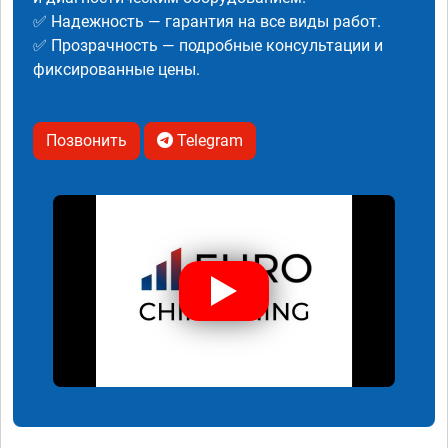
✅ Надежность — гарантия на все виды работ.
✅ Прозрачность — подробные консультации и
фиксированные цены.
Позвонить
Telegram