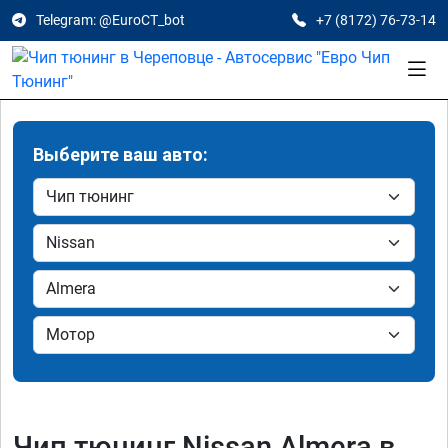
Telegram: @EuroCT_bot
+7 (8172) 76-73-14
Выберите ваш авто:
Чип тюнинг Nissan Almera в