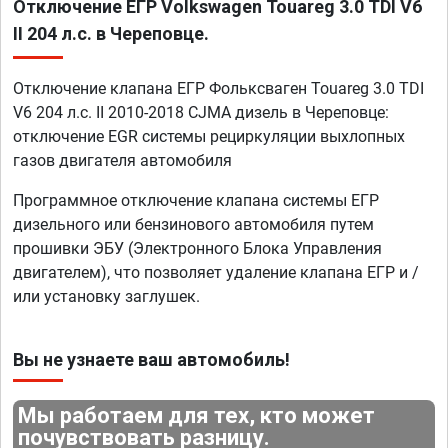
Отключение ЕГР Volkswagen Touareg 3.0 TDI V6
II 204 л.с. в Череповце.
Отключение клапана ЕГР Фольксваген Touareg 3.0 TDI
V6 204 л.с. II 2010-2018 CJMA дизель в Череповце:
отключение EGR системы рециркуляции выхлопных
газов двигателя автомобиля
Программное отключение клапана системы ЕГР
дизельного или бензинового автомобиля путем
прошивки ЭБУ (Электронного Блока Управления
двигателем), что позволяет удаление клапана ЕГР и /
или установку заглушек.
Вы не узнаете ваш автомобиль!
Мы работаем для тех, кто может
почувствовать разницу.