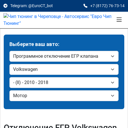
Telegram: @EuroCT_bot
+7 (8172) 76-73-14
Выберите ваш авто:
Отключение ЕГР Volkswagen