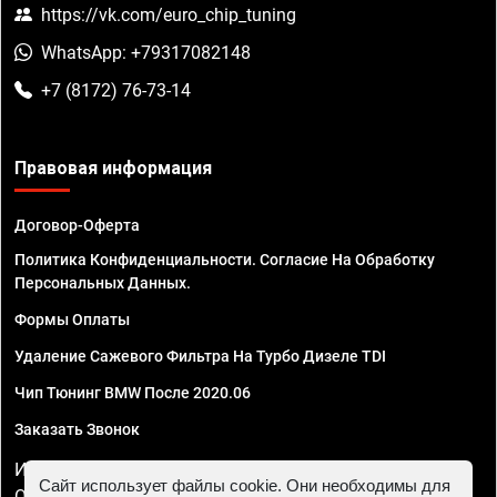
https://vk.com/euro_chip_tuning
WhatsApp: +79317082148
+7 (8172) 76-73-14
Правовая информация
Договор-Оферта
Политика Конфиденциальности. Согласие На Обработку
Персональных Данных.
Формы Оплаты
Удаление Сажевого Фильтра На Турбо Дизеле TDI
Чип Тюнинг BMW После 2020.06
Заказать Звонок
ИП Смирнов Георгий Павлович. ИНН 781302555843,
Сайт использует файлы cookie. Они необходимы для
ОГРНИП 324470400032610