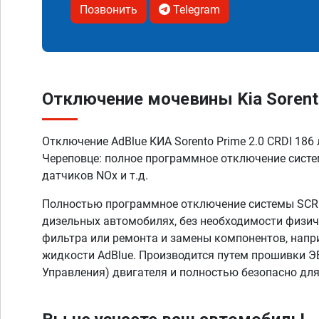
Позвонить
Telegram
Отключение мочевины Kia Sorento 
Отключение AdBlue КИА Sorento Prime 2.0 CRDI 186 
Череповце: полное программное отключение сист
датчиков NOx и т.д.
Полностью программное отключение системы SCR A
дизельных автомобилях, без необходимости физич
фильтра или ремонта и замены компонентов, напр
жидкости AdBlue. Производится путем прошивки Э
Управления) двигателя и полностью безопасно дл