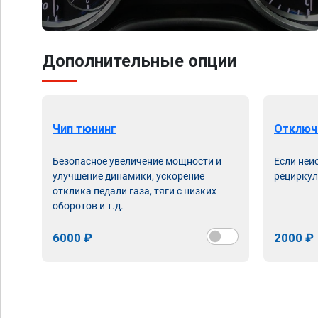
Дополнительные опции
Чип тюнинг
Отключ
Безопасное увеличение мощности и
Если неи
улучшение динамики, ускорение
рециркул
отклика педали газа, тяги с низких
оборотов и т.д.
6000 ₽
2000 ₽