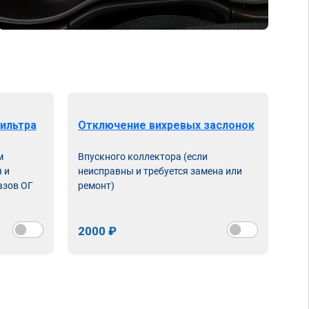
ильтра
Отключение вихревых заслонок
м
Впускного коллектора (если
 и
неисправны и требуется замена или
азов ОГ
ремонт)
2000 ₽