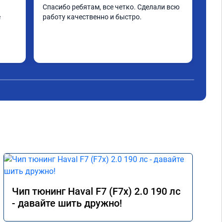
Все
Спасибо ребятам, все четко. Сделали всю 
 
работу качественно и быстро.
н. 
Чип тюнинг Haval F7 (F7x) 2.0 190 лс
- давайте шить дружно!