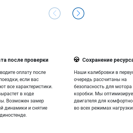
та после проверки
Сохранение ресурс
водите оплату после
Наши калибровки в перв
поездки, если вас
очередь рассчитаны на
ют все характеристики.
безопасность для мотора
вырастет в ходе
коробки. Мы оптимизируе
ы. Возможен замер
двигателя для комфортно
й динамики и снятие
во всех режимах нагрузки
 диностенде.