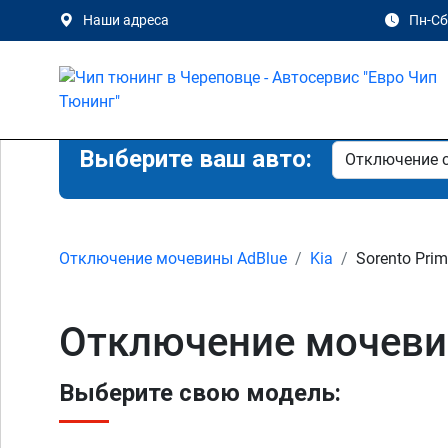
Наши адреса
Пн-Сб 
Выберите ваш авто:
Отключение мочевины AdBlue
Kia
Sorento Pri
Отключение мочевин
Выберите свою модель: