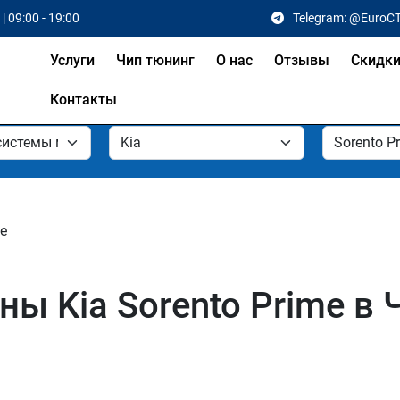
| 09:00 - 19:00
Telegram: @EuroC
Услуги
Чип тюнинг
О нас
Отзывы
Скидк
Контакты
me
ы Kia Sorento Prime в 