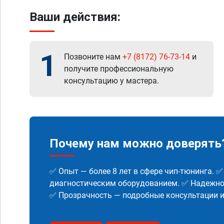
Ваши действия:
1
Позвоните нам
+7 (8172) 76-73-14
и
получите профессиональную
консультацию у мастера.
Почему нам можно доверять
✅ Опыт — более 8 лет в сфере чип-тюнинга. 
диагностическим оборудованием. ✅ Надежнос
✅ Прозрачность — подробные консультации 