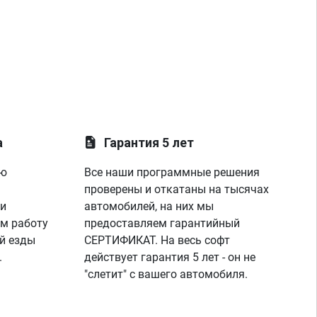
а
Гарантия 5 лет
ую
Все наши программные решения
проверены и откатаны на тысячах
 и
автомобилей, на них мы
м работу
предоставляем гарантийный
й езды
СЕРТИФИКАТ. На весь софт
.
действует гарантия 5 лет - он не
"слетит" с вашего автомобиля.