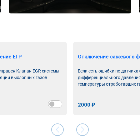
ение ЕГР
Отключение сажевого ф
справен Клапан EGR системы
Если есть ошибки по датчика
яции выхлопных газов
дифференциального давления
температуры отработавших г
2000 ₽