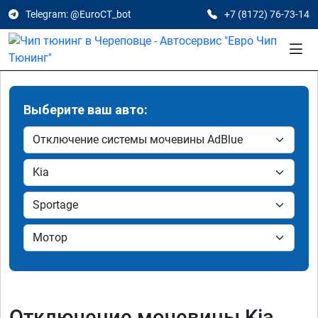
Telegram: @EuroCT_bot
+7 (8172) 76-73-14
Выберите ваш авто:
Отключение мочевины Kia