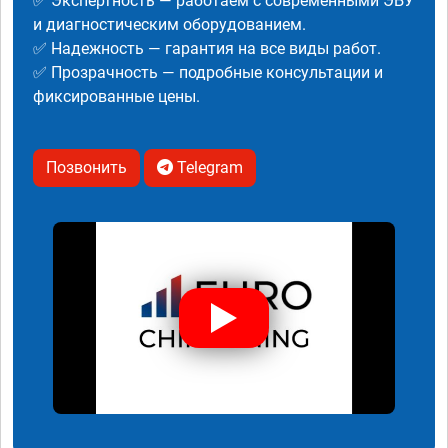
✅ Экспертность — работаем с современными ЭБУ
и диагностическим оборудованием.
✅ Надежность — гарантия на все виды работ.
✅ Прозрачность — подробные консультации и
фиксированные цены.
Позвонить
Telegram