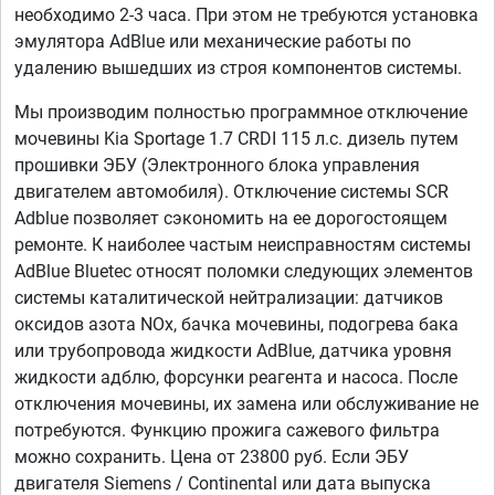
необходимо 2-3 часа. При этом не требуются установка
эмулятора AdBlue или механические работы по
удалению вышедших из строя компонентов системы.
Мы производим полностью программное отключение
мочевины Kia Sportage 1.7 CRDI 115 л.с. дизель путем
прошивки ЭБУ (Электронного блока управления
двигателем автомобиля). Отключение системы SCR
Adblue позволяет сэкономить на ее дорогостоящем
ремонте. К наиболее частым неисправностям системы
AdBlue Bluetec относят поломки следующих элементов
системы каталитической нейтрализации: датчиков
оксидов азота NOx, бачка мочевины, подогрева бака
или трубопровода жидкости AdBlue, датчика уровня
жидкости адблю, форсунки реагента и насоса. После
отключения мочевины, их замена или обслуживание не
потребуются. Функцию прожига сажевого фильтра
можно сохранить. Цена от 23800 руб. Если ЭБУ
двигателя Siemens / Continental или дата выпуска