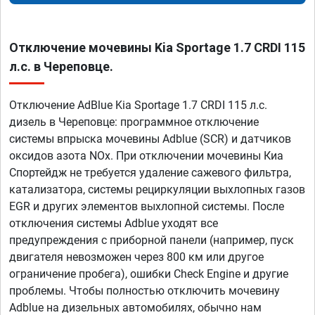
Отключение мочевины Kia Sportage 1.7 CRDI 115
л.с. в Череповце.
Отключение AdBlue Kia Sportage 1.7 CRDI 115 л.с.
дизель в Череповце: программное отключение
системы впрыска мочевины Adblue (SCR) и датчиков
оксидов азота NOx. При отключении мочевины Киа
Спортейдж не требуется удаление сажевого фильтра,
катализатора, системы рециркуляции выхлопных газов
EGR и других элементов выхлопной системы. После
отключения системы Adblue уходят все
предупреждения с приборной панели (например, пуск
двигателя невозможен через 800 км или другое
ограничение пробега), ошибки Check Engine и другие
проблемы. Чтобы полностью отключить мочевину
Adblue на дизельных автомобилях, обычно нам