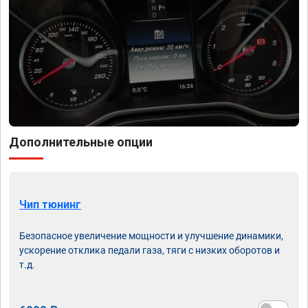
Дополнительные опции
Чип тюнинг
Безопасное увеличение мощности и улучшение динамики,
ускорение отклика педали газа, тяги с низких оборотов и
т.д.