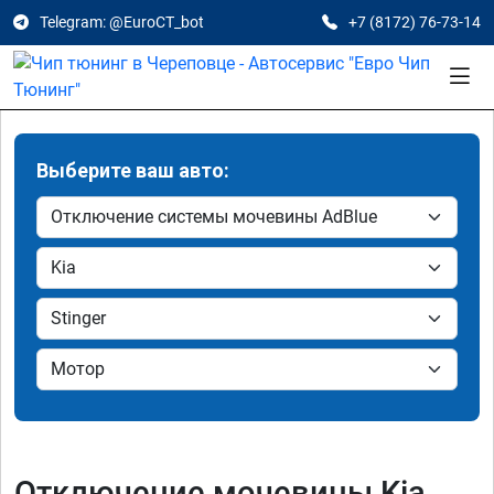
Telegram: @EuroCT_bot
+7 (8172) 76-73-14
Выберите ваш авто:
Отключение мочевины Kia