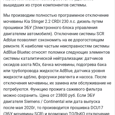
вышедших из строя компонентов системы.
Мы производим полностью программное отключение
мочевины Kia Stinger 2.2 CRDI 230 л.с. дизель путем
прошивки ЭБУ (Электронного блока управления
двигателем автомобиля). Отключение системы SCR
Adblue позволяет сэкономить на ее дорогостоящем
ремонте. К наиболее частым неисправностям системы
AdBlue Bluetec относят поломки следующих элементов
системы каталитической нейтрализации: датчиков
оксидов азота NOx, бачка мочевины, подогрева бака
или трубопровода жидкости AdBlue, датчика уровня
жидкости адблю, форсунки реагента и насоса. После
отключения мочевины, их замена или обслуживание не
потребуются. Функцию прожига сажевого фильтра
можно сохранить. Цена от 23800 руб. Если ЭБУ
двигателя Siemens / Continental или дата выпуска
после мая 2020г, то производится прошивка DCU17
(ЭБУ мочевины SCR) и возможно ТОЛЬКО отключение