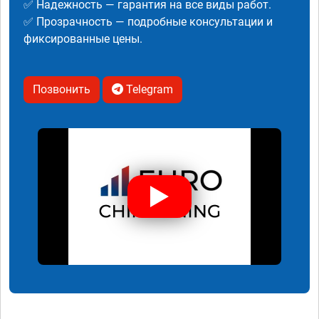
✅ Надежность — гарантия на все виды работ.
✅ Прозрачность — подробные консультации и
фиксированные цены.
Позвонить
Telegram