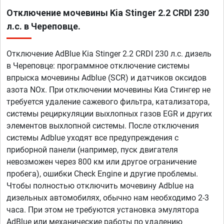
Отключение мочевины Kia Stinger 2.2 CRDI 230
л.с. в Череповце.
Отключение AdBlue Kia Stinger 2.2 CRDI 230 л.с. дизель
в Череповце: программное отключение системы
впрыска мочевины Adblue (SCR) и датчиков оксидов
азота NOx. При отключении мочевины Киа Стингер не
требуется удаление сажевого фильтра, катализатора,
системы рециркуляции выхлопных газов EGR и других
элементов выхлопной системы. После отключения
системы Adblue уходят все предупреждения с
приборной панели (например, пуск двигателя
невозможен через 800 км или другое ограничение
пробега), ошибки Check Engine и другие проблемы.
Чтобы полностью отключить мочевину Adblue на
дизельных автомобилях, обычно нам необходимо 2-3
часа. При этом не требуются установка эмулятора
AdBlue или механические работы по удалению