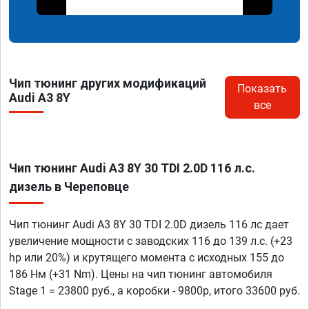
Чип тюнинг других модификаций
Показать
Audi A3 8Y
все
Чип тюнинг Audi A3 8Y 30 TDI 2.0D 116 л.с.
дизель в Череповце
Чип тюнинг Audi A3 8Y 30 TDI 2.0D дизель 116 лс дает
увеличение мощности с заводских 116 до 139 л.с. (+23
hp или 20%) и крутящего момента с исходных 155 до
186 Нм (+31 Nm). Цены на чип тюнинг автомобиля
Stage 1 = 23800 руб., а коробки - 9800р, итого 33600 руб.