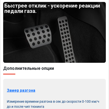
Быстрее отклик - ускорение реакции
педали газа.
Дополнительные опции
Замер разгона
Измерение времени разгона в сек до скорости 0-100 км/ч
до и после чип тюнинга