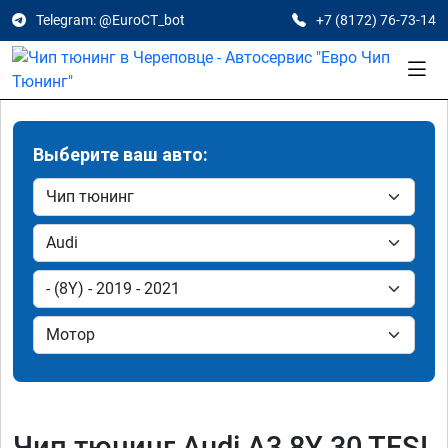
Telegram: @EuroCT_bot
+7 (8172) 76-73-14
Выберите ваш авто:
Чип тюнинг Audi A3 8Y 30 TFSI