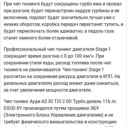
При чип тюнинге будут сокращены турбо яма и провал
при разгоне, будет перенастроен наддув турбины и ее
включение, подхват будет значительно лучше уже с
низких оборотов, коробка передач перестанет тупить, и
будет переключать более адекватно, а педаль газа
станет намного более отзывчивой.
Профессиональный чип тюнинг двигателя Stage 1
сокращает время разгона с 0 до 100 км/ч. При
сохранении стиля езды, расход топлива после чип
тюнинга не увеличивается. Чип-тюнинг Stage 1
рассчитан на сохранение ресурса двигателя и КПП. На
дизельных двигателях расход может даже снизиться,
за счет увеличения мощности двигателя.
Чип тюнинг Ауди А3 30 TDI 2.0D Турбо дизель 116 лс
DSUD 8Y производится путем прошивки ЭБУ
(Электронного Блока Управления двигателем) и не
требует физического вмешательства в конструкцию