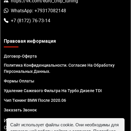
https://vk.com/euro_chip_tuning
WhatsApp: +79317082148
+7 (8172) 76-73-14
Правовая информация
Договор-Оферта
Политика Конфиденциальности. Согласие На Обработку
Персональных Данных.
Формы Оплаты
Удаление Сажевого Фильтра На Турбо Дизеле TDI
Чип Тюнинг BMW После 2020.06
Заказать Звонок
ИП Смирнов Георгий Павлович. ИНН 781302555843,
Сайт использует файлы cookie. Они необходимы для
ОГРНИП 324470400032610