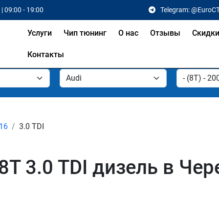
| 09:00 - 19:00
Telegram: @EuroC
Услуги
Чип тюнинг
О нас
Отзывы
Скидк
Контакты
016
3.0 TDI
8T 3.0 TDI дизель в Че