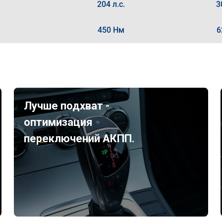
204 л.с.
3
450 Нм
6
Лучше подхват -
оптимизация
переключений АКПП.