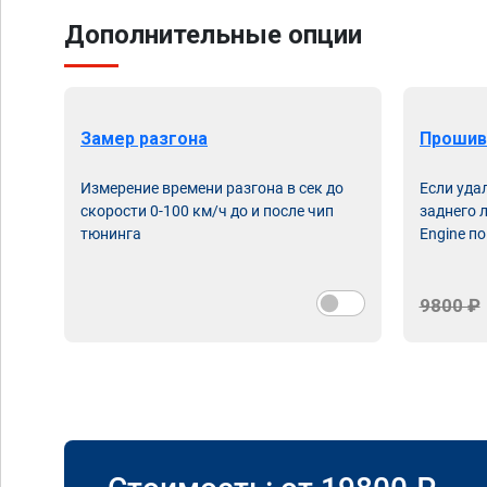
Дополнительные опции
Замер разгона
Прошив
Измерение времени разгона в сек до
Если уда
скорости 0-100 км/ч до и после чип
заднего 
тюнинга
Engine по
9800 ₽