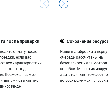
та после проверки
Сохранение ресурс
водите оплату после
Наши калибровки в перв
поездки, если вас
очередь рассчитаны на
ют все характеристики.
безопасность для мотора
вырастет в ходе
коробки. Мы оптимизируе
ы. Возможен замер
двигателя для комфортно
й динамики и снятие
во всех режимах нагрузки
 диностенде.