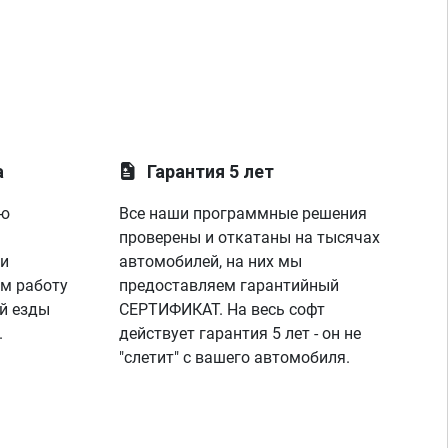
а
Гарантия 5 лет
ую
Все наши программные решения
проверены и откатаны на тысячах
 и
автомобилей, на них мы
м работу
предоставляем гарантийный
й езды
СЕРТИФИКАТ. На весь софт
.
действует гарантия 5 лет - он не
"слетит" с вашего автомобиля.