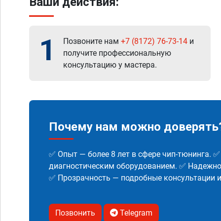
Ваши действия:
1
Позвоните нам
+7 (8172) 76-73-14
и
получите профессиональную
консультацию у мастера.
Почему нам можно доверять
✅ Опыт — более 8 лет в сфере чип-тюнинга. 
диагностическим оборудованием. ✅ Надежнос
✅ Прозрачность — подробные консультации 
Позвонить
Telegram