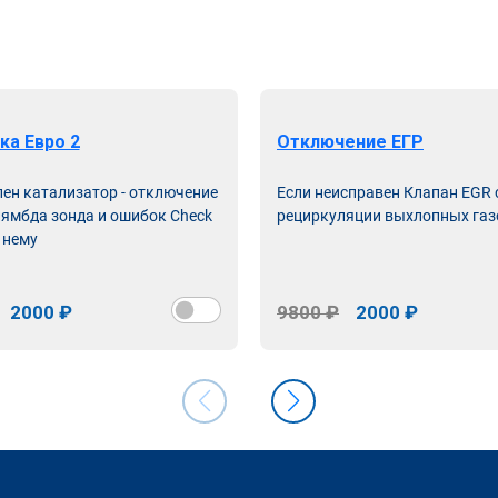
ка Евро 2
Отключение ЕГР
лен катализатор - отключение
Если неисправен Клапан EGR
лямбда зонда и ошибок Check
рециркуляции выхлопных газ
 нему
2000 ₽
9800 ₽
2000 ₽