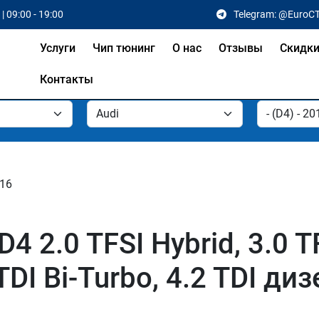
| 09:00 - 19:00
Telegram: @EuroC
Услуги
Чип тюнинг
О нас
Отзывы
Скидк
Контакты
016
 2.0 TFSI Hybrid, 3.0 TFS
 TDI Bi-Turbo, 4.2 TDI д