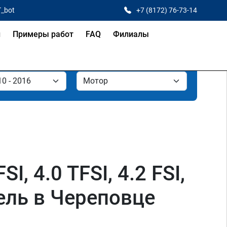
T_bot
+7 (8172) 76-73-14
и
Примеры работ
FAQ
Филиалы
I, 4.0 TFSI, 4.2 FSI,
изель в Череповце