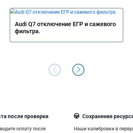
Audi Q7 отключение ЕГР и сажевого
фильтра.
та после проверки
Сохранение ресурс
водите оплату после
Наши калибровки в перв