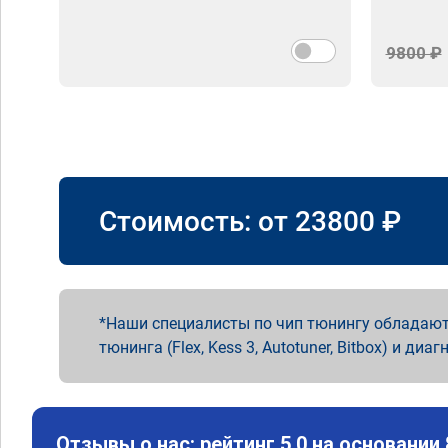
9800 ₽
Стоимость: от
23800
₽
Наши специалисты по чип тюнингу обладают
тюнинга (Flex, Kess 3, Autotuner, Bitbox) и диаг
Отзывы о нас: рейтинг 5.0 на основании