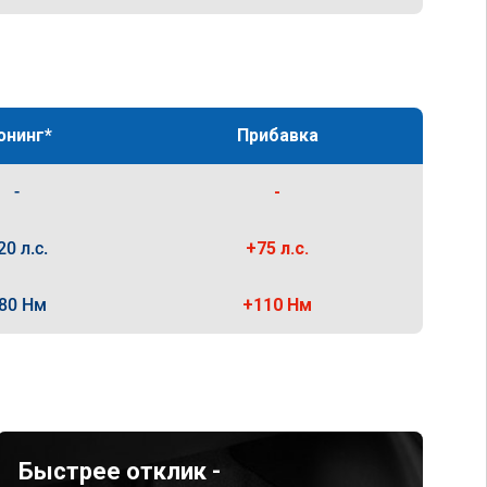
юнинг*
Прибавка
-
-
20 л.с.
+75 л.с.
80 Нм
+110 Нм
Быстрее отклик -