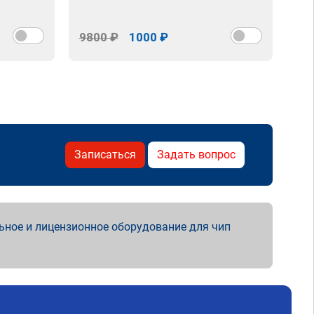
9800 ₽
1000 ₽
98
Записаться
Задать вопрос
ьное и лицензионное оборудование для чип