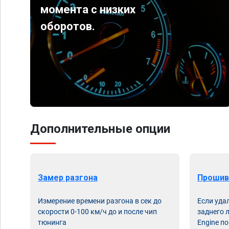
момента с низких
оборотов.
Дополнительные опции
Замер разгона
Прошив
Измерение времени разгона в сек до
Если уда
скорости 0-100 км/ч до и после чип
заднего 
тюнинга
Engine по