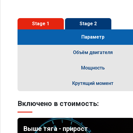
Stage 1
Stage 2
Параметр
Объём двигателя
Мощность
Крутящий момент
Включено в стоимость:
Выше тяга - прирост