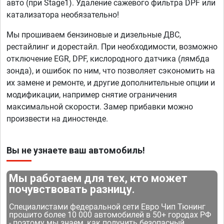
авто (при Stage1). Удаление сажевого фильтра DPF или
катализатора необязательно!
Мы прошиваем бензиновые и дизельные ДВС,
рестайлинг и дорестайл. При необходимости, возможно
отключение EGR, DPF, кислородного датчика (лямбда
зонда), и ошибок по ним, что позволяет сэкономить на
их замене и ремонте, и другие дополнительные опции и
модификации, например снятие ограничения
максимальной скорости. Замер прибавки можно
произвести на диностенде.
Вы не узнаете ваш автомобиль!
Мы работаем для тех, кто может
почувствовать разницу.
Специалистами федеральной сети Евро Чип Тюнинг
прошито более 10 000 автомобилей в 50+ городах РФ
- поэтому мы знаем, как получить безопасный