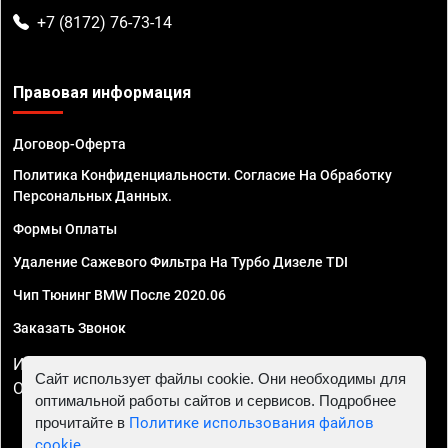
+7 (8172) 76-73-14
Правовая информация
Договор-Оферта
Политика Конфиденциальности. Согласие На Обработку
Персональных Данных.
Формы Оплаты
Удаление Сажевого Фильтра На Турбо Дизеле TDI
Чип Тюнинг BMW После 2020.06
Заказать Звонок
ИП Смирнов Георгий Павлович. ИНН 781302555843,
Сайт использует файлы cookie. Они необходимы для
ОГРНИП 324470400032610
оптимальной работы сайтов и сервисов. Подробнее
прочитайте в
Политике использования файлов
cookie