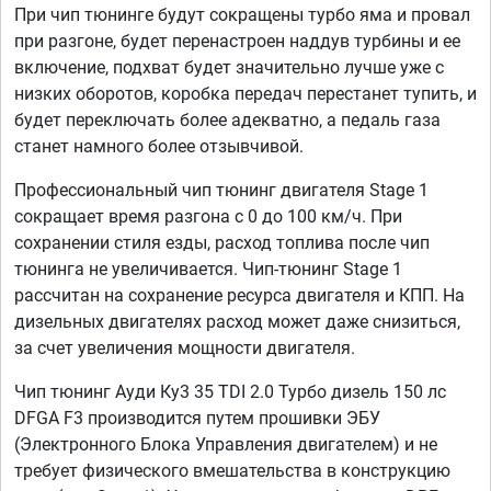
При чип тюнинге будут сокращены турбо яма и провал
при разгоне, будет перенастроен наддув турбины и ее
включение, подхват будет значительно лучше уже с
низких оборотов, коробка передач перестанет тупить, и
будет переключать более адекватно, а педаль газа
станет намного более отзывчивой.
Профессиональный чип тюнинг двигателя Stage 1
сокращает время разгона с 0 до 100 км/ч. При
сохранении стиля езды, расход топлива после чип
тюнинга не увеличивается. Чип-тюнинг Stage 1
рассчитан на сохранение ресурса двигателя и КПП. На
дизельных двигателях расход может даже снизиться,
за счет увеличения мощности двигателя.
Чип тюнинг Ауди Ку3 35 TDI 2.0 Турбо дизель 150 лс
DFGA F3 производится путем прошивки ЭБУ
(Электронного Блока Управления двигателем) и не
требует физического вмешательства в конструкцию