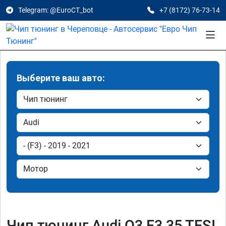
Telegram: @EuroCT_bot
+7 (8172) 76-73-14
Выберите ваш авто:
Чип тюнинг Audi Q3 F3 35 TFSI