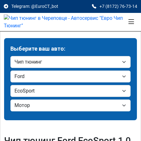
Telegram: @EuroCT_bot
+7 (8172) 76-73-14
Выберите ваш авто:
Чип тюнинг Ford EcoSport 1.0