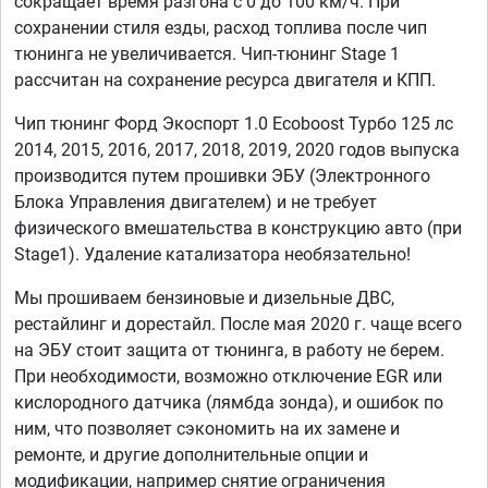
сокращает время разгона с 0 до 100 км/ч. При
сохранении стиля езды, расход топлива после чип
тюнинга не увеличивается. Чип-тюнинг Stage 1
рассчитан на сохранение ресурса двигателя и КПП.
Чип тюнинг Форд Экоспорт 1.0 Ecoboost Турбо 125 лс
2014, 2015, 2016, 2017, 2018, 2019, 2020 годов выпуска
производится путем прошивки ЭБУ (Электронного
Блока Управления двигателем) и не требует
физического вмешательства в конструкцию авто (при
Stage1). Удаление катализатора необязательно!
Мы прошиваем бензиновые и дизельные ДВС,
рестайлинг и дорестайл. После мая 2020 г. чаще всего
на ЭБУ стоит защита от тюнинга, в работу не берем.
При необходимости, возможно отключение EGR или
кислородного датчика (лямбда зонда), и ошибок по
ним, что позволяет сэкономить на их замене и
ремонте, и другие дополнительные опции и
модификации, например снятие ограничения