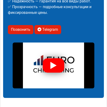
✅ Надежность — гарантия на все виды работ.
✅ Прозрачность — подробные консультации и
фиксированные цены.
Позвонить
Telegram