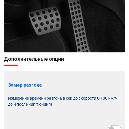
Дополнительные опции
Замер разгона
Измерение времени разгона в сек до скорости 0-100 км/ч
до и после чип тюнинга