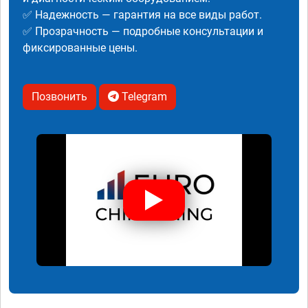
✅ Надежность — гарантия на все виды работ.
✅ Прозрачность — подробные консультации и
фиксированные цены.
Позвонить
Telegram