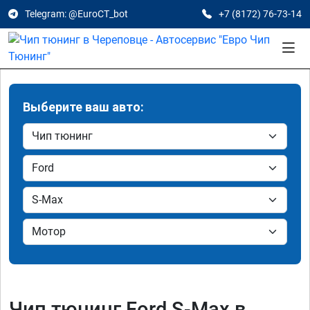
Telegram: @EuroCT_bot
+7 (8172) 76-73-14
Выберите ваш авто:
Чип тюнинг Ford S-Max в