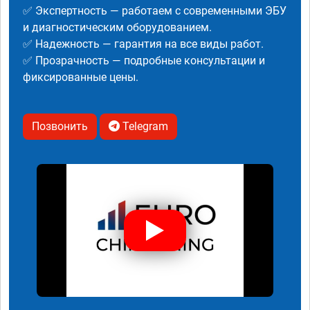
✅ Экспертность — работаем с современными ЭБУ
и диагностическим оборудованием.
✅ Надежность — гарантия на все виды работ.
✅ Прозрачность — подробные консультации и
фиксированные цены.
Позвонить
Telegram