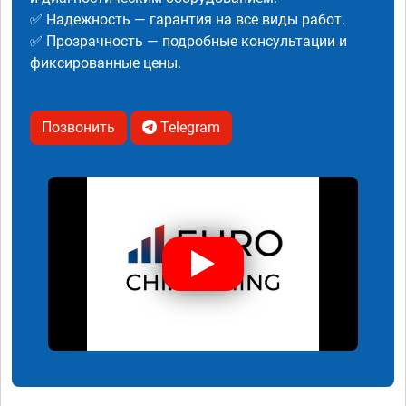
✅ Надежность — гарантия на все виды работ.
✅ Прозрачность — подробные консультации и
фиксированные цены.
Позвонить
Telegram