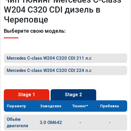
W204 C320 CDI дизель в
Череповце
Выберите свою модель:
Mercedes C-class W204 C320 CDI 211 л.с
Mercedes C-class W204 C320 CDI 224 л.с
Stage 1
Stage 2
Параметр
Заводские
Тюнинг*
Прибавка
Объём
3.0 OM642
-
-
двигателя