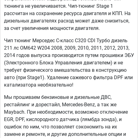
тюнинга не увеличивается. Чип-тюнинг Stage 1
рассчитан на сохранение ресурса двигателя и КПП. На
дизельных двигателях расход может даже снизиться,
за счет увеличения мощности двигателя.
Чип тюнинг Мерседес С-класс C320 CDI Турбо дизель
211 лс OM642 W204 2008, 2009, 2010, 2011, 2012, 2013,
2014 годов выпуска производится путем прошивки ЭБУ
(Электронного Блока Управления двигателем) и не
требует физического вмешательства в конструкцию
авто (при Stage1). Удаление сажевого фильтра DPF или
катализатора необязательно!
Мы прошиваем бензиновые и дизельные ДВС,
рестайлинг и дорестайл, Mercedes-Benz, а так же
Maybach. При необходимости, возможно отключение
EGR, DPF, кислородного датчика (лямбда зонда), и
ошибок по ним, что позволяет сэкономить на их
замене и ремонте, и другие дополнительные опции и