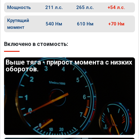
Мощность
211 л.с.
265 л.с.
+54 л.с.
Крутящий
540 Нм
610 Нм
+70 Нм
момент
Включено в стоимость:
Выше тяга - прирост момента с низких
оборотов.