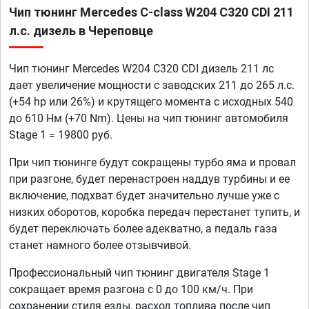
Чип тюнинг Mercedes C-class W204 C320 CDI 211
л.с. дизель в Череповце
Чип тюнинг Mercedes W204 C320 CDI дизель 211 лс
дает увеличение мощности с заводских 211 до 265 л.с.
(+54 hp или 26%) и крутящего момента с исходных 540
до 610 Нм (+70 Nm). Цены на чип тюнинг автомобиля
Stage 1 = 19800 руб.
При чип тюнинге будут сокращены турбо яма и провал
при разгоне, будет перенастроен наддув турбины и ее
включение, подхват будет значительно лучше уже с
низких оборотов, коробка передач перестанет тупить, и
будет переключать более адекватно, а педаль газа
станет намного более отзывчивой.
Профессиональный чип тюнинг двигателя Stage 1
сокращает время разгона с 0 до 100 км/ч. При
сохранении стиля езды, расход топлива после чип