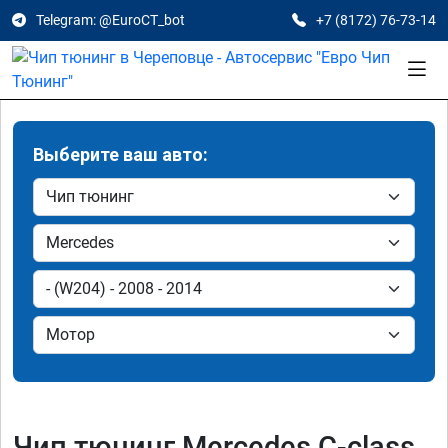
Telegram: @EuroCT_bot
+7 (8172) 76-73-14
Выберите ваш авто:
Чип тюнинг Mercedes C-class