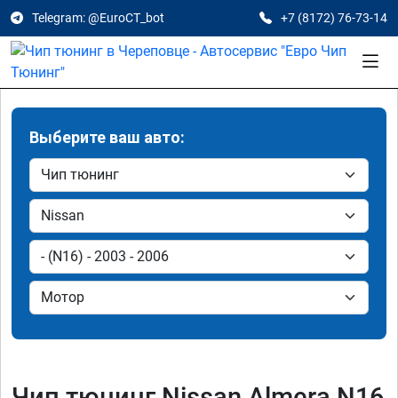
Telegram: @EuroCT_bot
+7 (8172) 76-73-14
Выберите ваш авто:
Чип тюнинг Nissan Almera N16