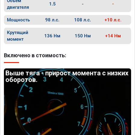
Объём
1.5
-
-
двигателя
Мощность
98 л.с.
108 л.с.
+10 л.с.
Крутящий
136 Нм
150 Нм
+14 Нм
момент
Включено в стоимость:
Выше тяга - прирост момента с низких
оборотов.