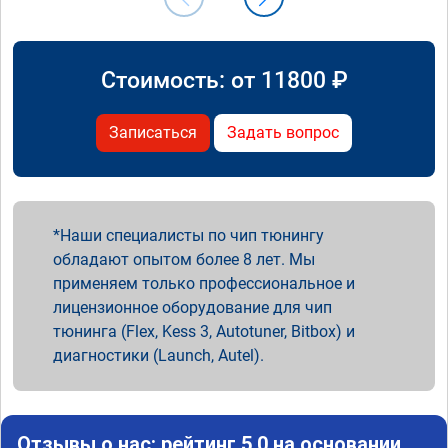
Стоимость: от
11800
₽
Записаться
Задать вопрос
Наши специалисты по чип тюнингу
обладают опытом более 8 лет. Мы
применяем только профессиональное и
лицензионное оборудование для чип
тюнинга (Flex, Kess 3, Autotuner, Bitbox) и
диагностики (Launch, Autel).
Отзывы о нас: рейтинг 5.0 на основании