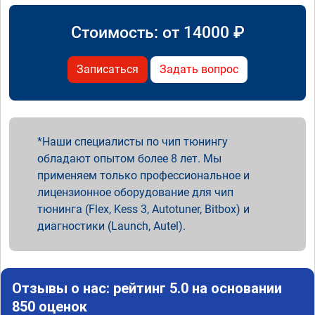
Стоимость: от
14000
₽
Записаться
Задать вопрос
Наши специалисты по чип тюнингу
обладают опытом более 8 лет. Мы
применяем только профессиональное и
лицензионное оборудование для чип
тюнинга (Flex, Kess 3, Autotuner, Bitbox) и
диагностики (Launch, Autel).
Отзывы о нас: рейтинг 5.0 на основании
850 оценок