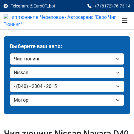
Telegram: @EuroCT_bot
+7 (8172) 76-73-14
Выберите ваш авто:
Чип тюнинг Nissan Navara D40