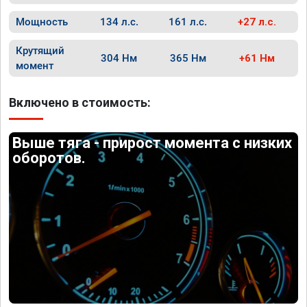
Мощность
134 л.с.
161 л.с.
+27 л.с.
Крутящий
304 Нм
365 Нм
+61 Нм
момент
Включено в стоимость:
Выше тяга - прирост момента с низких
оборотов.