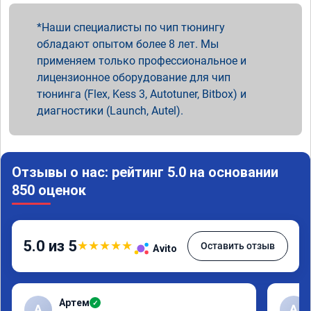
Наши специалисты по чип тюнингу
обладают опытом более 8 лет. Мы
применяем только профессиональное и
лицензионное оборудование для чип
тюнинга (Flex, Kess 3, Autotuner, Bitbox) и
диагностики (Launch, Autel).
Отзывы о нас: рейтинг 5.0 на основании
850 оценок
5.0 из 5
★
★
★
★
★
Оставить отзыв
Avito
Артем
✓
А
А