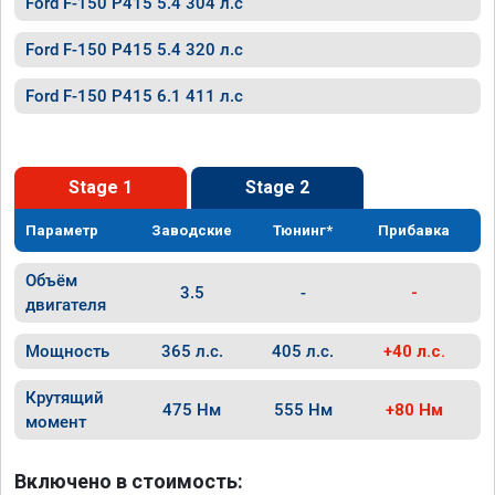
Ford F-150 P415 5.4 304 л.с
Ford F-150 P415 5.4 320 л.с
Ford F-150 P415 6.1 411 л.с
Stage 1
Stage 2
Параметр
Заводские
Тюнинг*
Прибавка
Объём
3.5
-
-
двигателя
Мощность
365 л.с.
405 л.с.
+40 л.с.
Крутящий
475 Нм
555 Нм
+80 Нм
момент
Включено в стоимость: