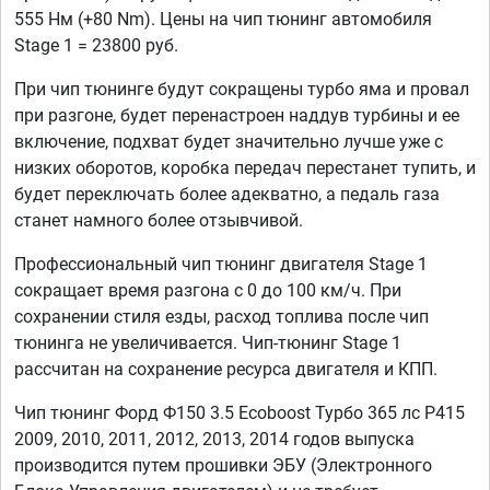
555 Нм (+80 Nm). Цены на чип тюнинг автомобиля
Stage 1 = 23800 руб.
При чип тюнинге будут сокращены турбо яма и провал
при разгоне, будет перенастроен наддув турбины и ее
включение, подхват будет значительно лучше уже с
низких оборотов, коробка передач перестанет тупить, и
будет переключать более адекватно, а педаль газа
станет намного более отзывчивой.
Профессиональный чип тюнинг двигателя Stage 1
сокращает время разгона с 0 до 100 км/ч. При
сохранении стиля езды, расход топлива после чип
тюнинга не увеличивается. Чип-тюнинг Stage 1
рассчитан на сохранение ресурса двигателя и КПП.
Чип тюнинг Форд Ф150 3.5 Ecoboost Турбо 365 лс P415
2009, 2010, 2011, 2012, 2013, 2014 годов выпуска
производится путем прошивки ЭБУ (Электронного