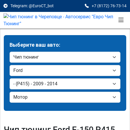
Telegram: @EuroCT_bot
+7 (8172) 76-73-14
Выберите ваш авто:
Чип тюнинг Ford F-150 P415