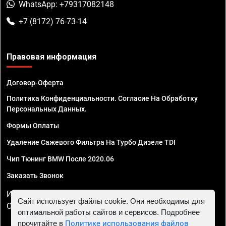
WhatsApp: +79317082148
+7 (8172) 76-73-14
Правовая информация
Договор-Оферта
Политика Конфиденциальности. Согласие На Обработку
Персональных Данных.
Формы Оплаты
Удаление Сажевого Фильтра На Турбо Дизеле TDI
Чип Тюнинг BMW После 2020.06
Заказать Звонок
ИП Смирнов Георгий Павлович. ИНН 781302555843,
Сайт использует файлы cookie. Они необходимы для
ОГРНИП 324470400032610
оптимальной работы сайтов и сервисов. Подробнее
прочитайте в
Политике использования файлов