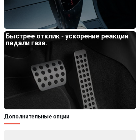
Быстрее отклик - ускорение реакции
педали газа.
Дополнительные опции