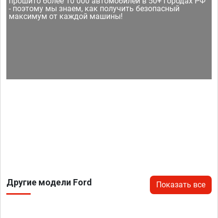
прошито более 10 000 автомобилей в 50+ городах РФ
- поэтому мы знаем, как получить безопасный
максимум от каждой машины!
Другие модели Ford
Показать все